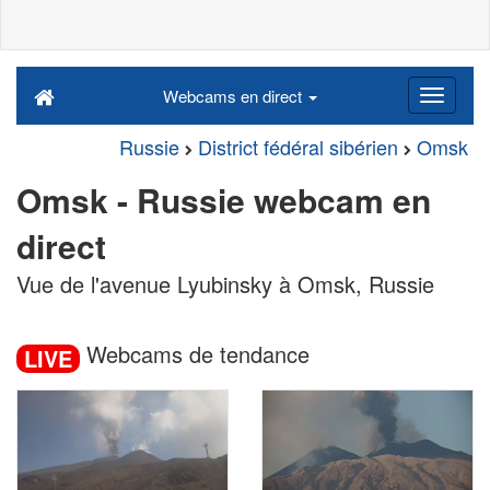
Webcams en direct
Russie
District fédéral sibérien
Omsk
Omsk - Russie webcam en
direct
Vue de l'avenue Lyubinsky à Omsk, Russie
Webcams de tendance
LIVE