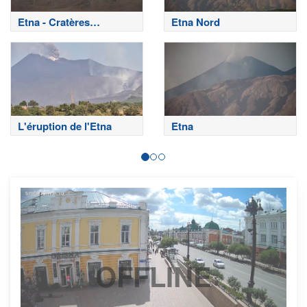
Etna - Cratères
Etna Nord
sommitaux
L'éruption de l'Etna
Etna
OFFLINE