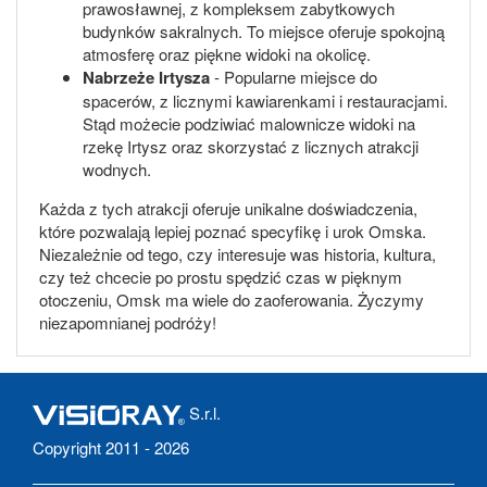
prawosławnej, z kompleksem zabytkowych
budynków sakralnych. To miejsce oferuje spokojną
atmosferę oraz piękne widoki na okolicę.
Nabrzeże Irtysza
- Popularne miejsce do
spacerów, z licznymi kawiarenkami i restauracjami.
Stąd możecie podziwiać malownicze widoki na
rzekę Irtysz oraz skorzystać z licznych atrakcji
wodnych.
Każda z tych atrakcji oferuje unikalne doświadczenia,
które pozwalają lepiej poznać specyfikę i urok Omska.
Niezależnie od tego, czy interesuje was historia, kultura,
czy też chcecie po prostu spędzić czas w pięknym
otoczeniu, Omsk ma wiele do zaoferowania. Życzymy
niezapomnianej podróży!
S.r.l.
Copyright 2011 - 2026