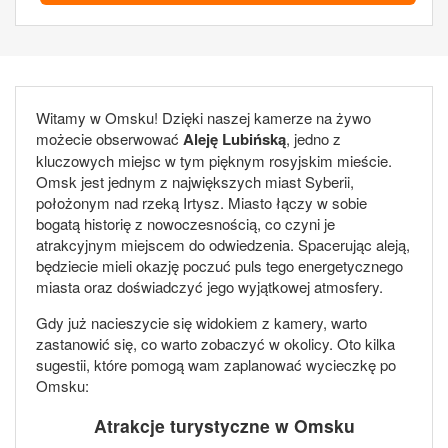
Witamy w Omsku! Dzięki naszej kamerze na żywo
możecie obserwować
Aleję Lubińską
, jedno z
kluczowych miejsc w tym pięknym rosyjskim mieście.
Omsk jest jednym z największych miast Syberii,
położonym nad rzeką Irtysz. Miasto łączy w sobie
bogatą historię z nowoczesnością, co czyni je
atrakcyjnym miejscem do odwiedzenia. Spacerując aleją,
będziecie mieli okazję poczuć puls tego energetycznego
miasta oraz doświadczyć jego wyjątkowej atmosfery.
Gdy już nacieszycie się widokiem z kamery, warto
zastanowić się, co warto zobaczyć w okolicy. Oto kilka
sugestii, które pomogą wam zaplanować wycieczkę po
Omsku:
Atrakcje turystyczne w Omsku