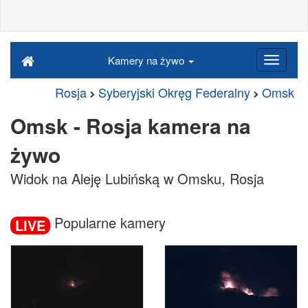
Kamery na żywo
Rosja
Syberyjski Okręg Federalny
Omsk
Omsk - Rosja kamera na
żywo
Widok na Aleję Lubińską w Omsku, Rosja
Popularne kamery
LIVE