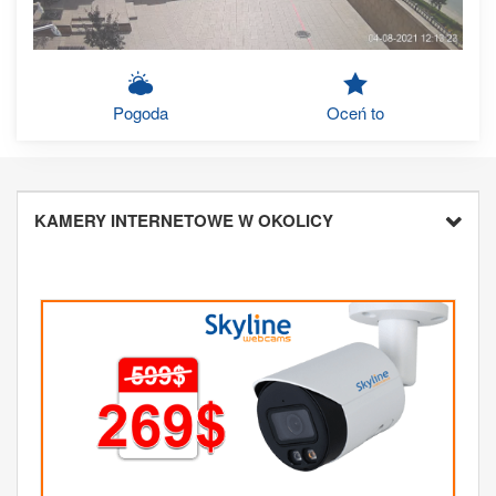
Pogoda
Oceń to
KAMERY INTERNETOWE W OKOLICY