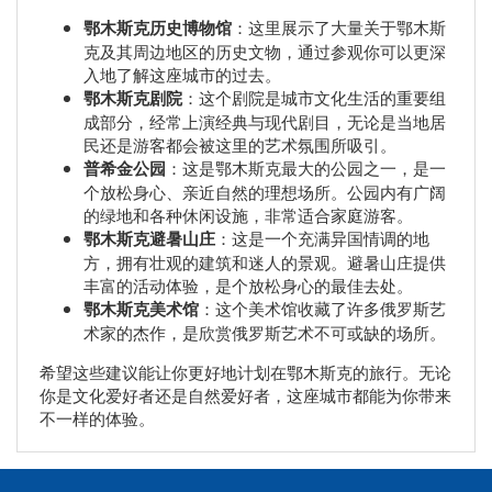
鄂木斯克历史博物馆
：这里展示了大量关于鄂木斯
克及其周边地区的历史文物，通过参观你可以更深
入地了解这座城市的过去。
鄂木斯克剧院
：这个剧院是城市文化生活的重要组
成部分，经常上演经典与现代剧目，无论是当地居
民还是游客都会被这里的艺术氛围所吸引。
普希金公园
：这是鄂木斯克最大的公园之一，是一
个放松身心、亲近自然的理想场所。公园内有广阔
的绿地和各种休闲设施，非常适合家庭游客。
鄂木斯克避暑山庄
：这是一个充满异国情调的地
方，拥有壮观的建筑和迷人的景观。避暑山庄提供
丰富的活动体验，是个放松身心的最佳去处。
鄂木斯克美术馆
：这个美术馆收藏了许多俄罗斯艺
术家的杰作，是欣赏俄罗斯艺术不可或缺的场所。
希望这些建议能让你更好地计划在鄂木斯克的旅行。无论
你是文化爱好者还是自然爱好者，这座城市都能为你带来
不一样的体验。