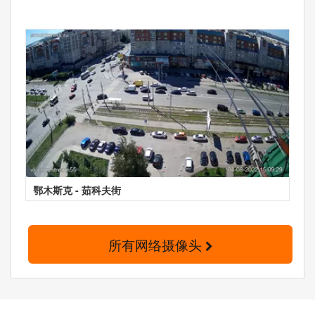
鄂木斯克 - 茹科夫街
所有网络摄像头