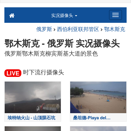
实况摄像头
俄罗斯
西伯利亚联邦管区
鄂木斯克
鄂木斯克 - 俄罗斯 实况摄像头
俄罗斯鄂木斯克柳宾斯基大道的景色
时下流行摄像头
LIVE
埃特纳火山 - 山顶陨石坑
桑坦德-Playa del
Sardinero