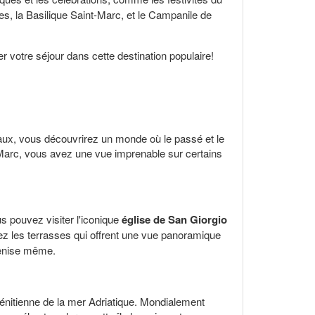
s, la Basilique Saint-Marc, et le Campanile de
r votre séjour dans cette destination populaire!
naux, vous découvrirez un monde où le passé et le
-Marc, vous avez une vue imprenable sur certains
us pouvez visiter l'iconique
église de San Giorgio
ez les terrasses qui offrent une vue panoramique
 Venise même.
vénitienne de la mer Adriatique. Mondialement