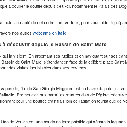
ue à couper le souffle depuis celui-ci, notamment le Palais des Doge
toute la beauté de cet endroit merveilleux, pour vous aider à prépare
travers nos autres
webcams en Italie
!
s à découvrir depuis le Bassin de Saint-Marc
 qui la visitent. En arpentant ses ruelles et en naviguant sur ses ca
e Bassin de Saint-Marc, s'étendant en face de la célèbre place Saint
pour des visites inoubliables dans ses environs.
vaporetto, l'île de San Giorgio Maggiore est un havre de paix. Ici, vo
alladio
. Promenez-vous parmi les œuvres d'art de l'église, découvr
ronnant pour une bouffée d'air frais loin de l'agitation touristique de
e Lido de Venise est une bande de terre paisible qui sépare la lagune 