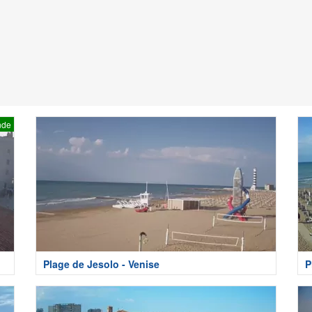
nde
Plage de Jesolo - Venise
P