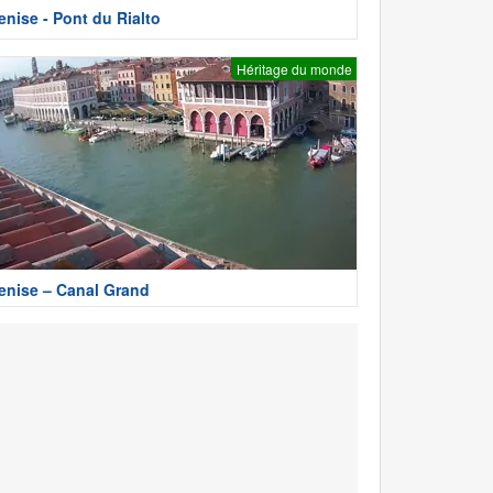
enise - Pont du Rialto
Héritage du monde
enise – Canal Grand