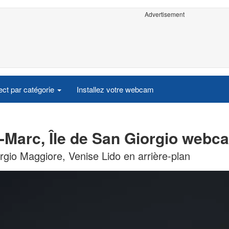
Advertisement
ct par catégorie
Installez votre webcam
t-Marc, Île de San Giorgio webc
orgio Maggiore, Venise Lido en arrière-plan