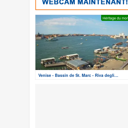
Héritage du mo
Venise - Bassin de St. Marc - Riva degli
Schiavoni