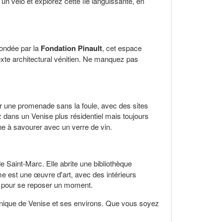
un vélo et explorez cette île languissante, en
Fondée par la
Fondation Pinault
, cet espace
texte architectural vénitien. Ne manquez pas
ur une promenade sans la foule, avec des sites
z dans un Venise plus résidentiel mais toujours
ne à savourer avec un verre de vin.
e Saint-Marc. Elle abrite une bibliothèque
me est une œuvre d'art, avec des intérieurs
e pour se reposer un moment.
 unique de Venise et ses environs. Que vous soyez