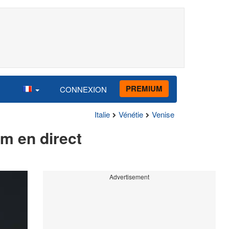
PREMIUM
CONNEXION
Italie
Vénétie
Venise
am en direct
Advertisement