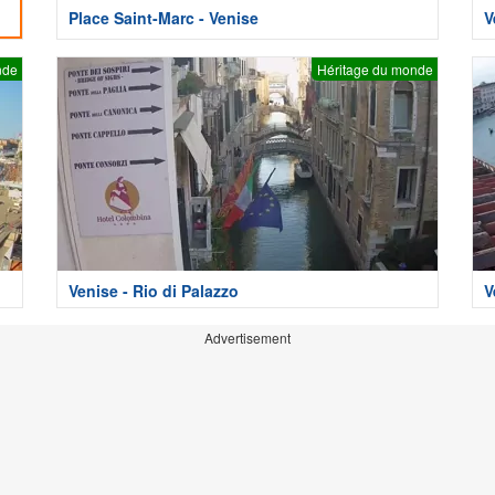
Place Saint-Marc - Venise
V
nde
Héritage du monde
Venise - Rio di Palazzo
V
Advertisement