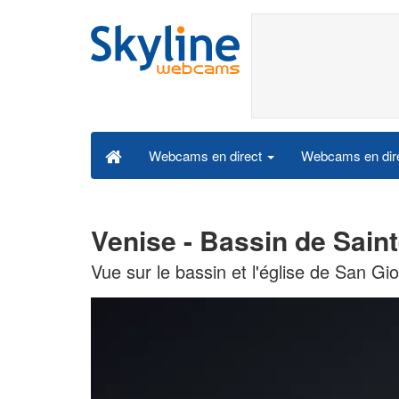
Webcams en dire
Webcams en direct
Venise - Bassin de Sain
Vue sur le bassin et l'église de San Gi