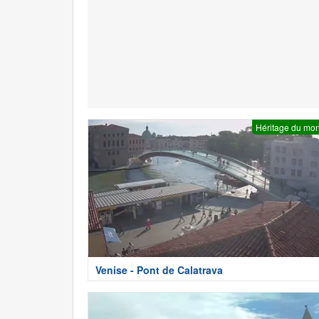
Héritage du mo
Venise - Pont de Calatrava