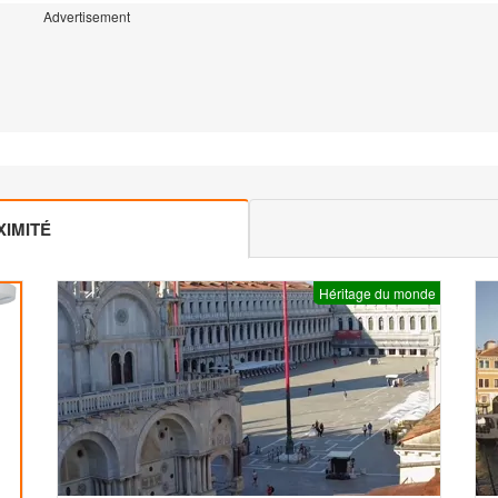
Advertisement
IMITÉ
Héritage du monde