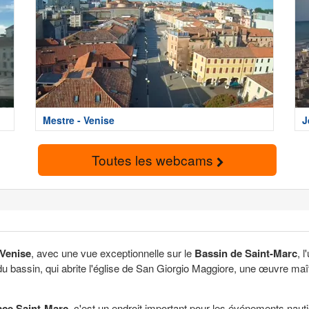
Mestre - Venise
J
Toutes les webcams
Venise
, avec une vue exceptionnelle sur le
Bassin de Saint-Marc
, 
 du bassin, qui abrite l'église de San Giorgio Maggiore, une œuvre maî
ace Saint-Marc
, c'est un endroit important pour les événements nauti