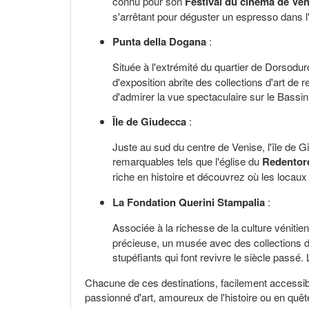
connu pour son
Festival du cinéma de Ven
s'arrêtant pour déguster un espresso dans 
Punta della Dogana
:
Située à l'extrémité du quartier de Dorsodur
d'exposition abrite des collections d'art d
d'admirer la vue spectaculaire sur le Bassi
Île de Giudecca
:
Juste au sud du centre de Venise, l'île de 
remarquables tels que l'église du
Redentor
riche en histoire et découvrez où les locau
La Fondation Querini Stampalia
:
Associée à la richesse de la culture vénitie
précieuse, un musée avec des collections de
stupéfiants qui font revivre le siècle passé. 
Chacune de ces destinations, facilement accessibl
passionné d'art, amoureux de l'histoire ou en quête 