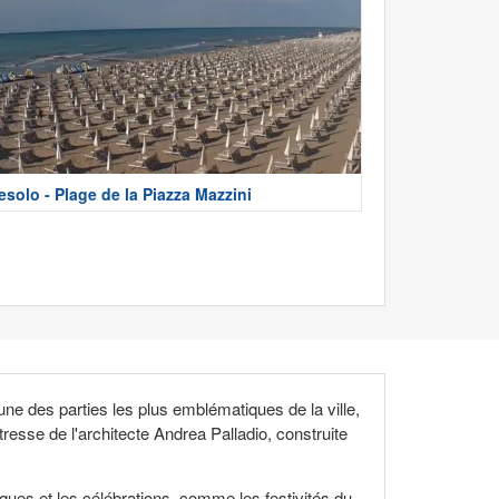
esolo - Plage de la Piazza Mazzini
l'une des parties les plus emblématiques de la ville,
tresse de l'architecte Andrea Palladio, construite
ques et les célébrations, comme les festivités du