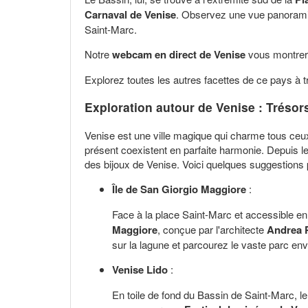
Carnaval de Venise
. Observez une vue panoramiq
Saint-Marc.
Notre
webcam en direct de Venise
vous montrera 
Explorez toutes les autres facettes de ce pays à 
Exploration autour de Venise : Trésor
Venise est une ville magique qui charme tous ceux
présent coexistent en parfaite harmonie. Depuis l
des bijoux de Venise. Voici quelques suggestions 
Île de San Giorgio Maggiore
:
Face à la place Saint-Marc et accessible en 
Maggiore
, conçue par l'architecte
Andrea P
sur la lagune et parcourez le vaste parc envi
Venise Lido
:
En toile de fond du Bassin de Saint-Marc, l