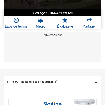
7
en ligne
-
344.451
visites
Laps de temps
Météo
Évaluez-le
Partager
Advertisement
LES WEBCAMS À PROXIMITÉ