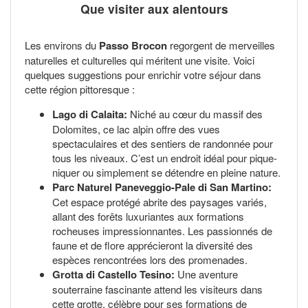
Que visiter aux alentours
Les environs du
Passo Brocon
regorgent de merveilles
naturelles et culturelles qui méritent une visite. Voici
quelques suggestions pour enrichir votre séjour dans
cette région pittoresque :
Lago di Calaita:
Niché au cœur du massif des
Dolomites, ce lac alpin offre des vues
spectaculaires et des sentiers de randonnée pour
tous les niveaux. C’est un endroit idéal pour pique-
niquer ou simplement se détendre en pleine nature.
Parc Naturel Paneveggio-Pale di San Martino:
Cet espace protégé abrite des paysages variés,
allant des forêts luxuriantes aux formations
rocheuses impressionnantes. Les passionnés de
faune et de flore apprécieront la diversité des
espèces rencontrées lors des promenades.
Grotta di Castello Tesino:
Une aventure
souterraine fascinante attend les visiteurs dans
cette grotte, célèbre pour ses formations de