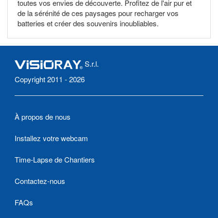
toutes vos envies de découverte. Profitez de l'air pur et
de la sérénité de ces paysages pour recharger vos
batteries et créer des souvenirs inoubliables.
S.r.l.
Copyright 2011 - 2026
À propos de nous
Installez votre webcam
Time-Lapse de Chantiers
Contactez-nous
FAQs