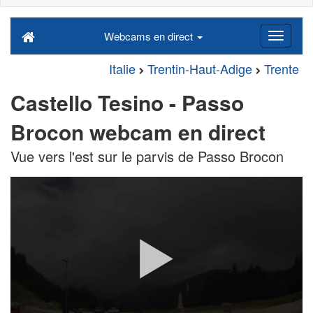
Webcams en direct
Italie
Trentin-Haut-Adige
Trente
Castello Tesino - Passo
Brocon webcam en direct
Vue vers l'est sur le parvis de Passo Brocon