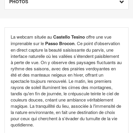
PHOTOS
La webcam située au
Castello Tesino
offre une vue
imprenable sur le
Passo Brocon
. Ce point d'observation
en direct capture la beauté saisissante du parvis, une
interface naturelle où les vallées s’étendent paisiblement
à perte de vue. On y observe des paysages fluctuants au
rythme des saisons, avec des prairies verdoyantes en
été et des manteaux neigeux en hiver, offrant un
spectacle toujours renouvelé. Le matin, les premiers
rayons de soleil illuminent les cimes des montagnes,
tandis qu'en fin de journée, le crépuscule teinte le ciel de
couleurs douces, créant une ambiance véritablement
magique. La tranquillité du lieu, associée à l'immensité de
la nature environnante, en fait une destination de choix
pour ceux qui cherchent à s'évader du tumulte de la vie
quotidienne.