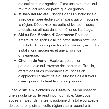
stalactites et stalagmites. C’est une excursion qui
ravira aussi bien les petits que les grands.
Museo del Moleta:
Plongez dans l’histoire locale
avec ce musée dédié aux artisans qui ont façonné
la région. Découvrez les outils et les techniques
ancestrales utilisés dans le métier de l'affûtage.
Ski au San Martino di Castrozza:
Pour les
amateurs de sports d'hiver, cette station offre une
multitude de pistes pour tous les niveaux, avec des
installations modernes et une ambiance
chaleureuse.
Chemin du Vanoi:
Explorez ce sentier
panoramique qui traverse des parties du Trentin,
offrant des vues imprenables et l’occasion
d’apprécier l’histoire et la culture locales à travers
divers points d’intérêt le long du parcours.
Chaque site aux alentours de
Castello Tesino
possède
une singularité qui le rend incontournable. Que vous
soyez amateur de nature, passionné d’histoire ou adepte
de sports en plein air, cette région saura répondre à