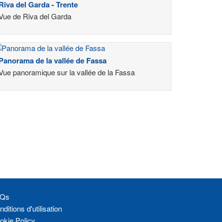
Riva del Garda - Trente
Vue de Riva del Garda
Panorama de la vallée de Fassa
Vue panoramique sur la vallée de la Fassa
Qs
ditions d'utilisation
okie Policy