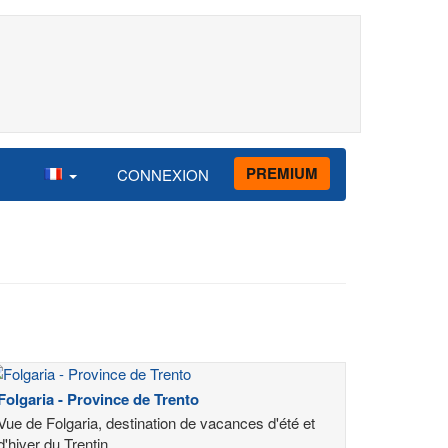
PREMIUM
CONNEXION
Folgaria - Province de Trento
Vue de Folgaria, destination de vacances d'été et
d'hiver du Trentin