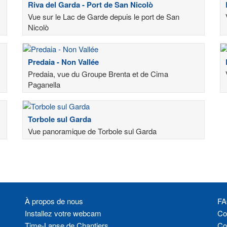
Riva del Garda - Port de San Nicolò
Vue sur le Lac de Garde depuis le port de San
Nicolò
Predaia - Non Vallée
Predaia, vue du Groupe Brenta et de Cima
Paganella
Torbole sul Garda
Vue panoramique de Torbole sul Garda
À propos de nous
FA
Installez votre webcam
Con
Time-Lapse de Chantiers
Co