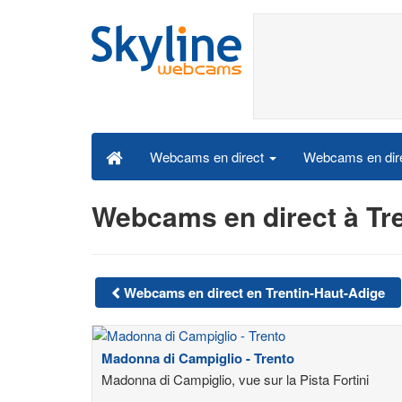
Webcams en dire
Webcams en direct
Webcams en direct à Tr
Webcams en direct en Trentin-Haut-Adige
Madonna di Campiglio - Trento
Madonna di Campiglio, vue sur la Pista Fortini