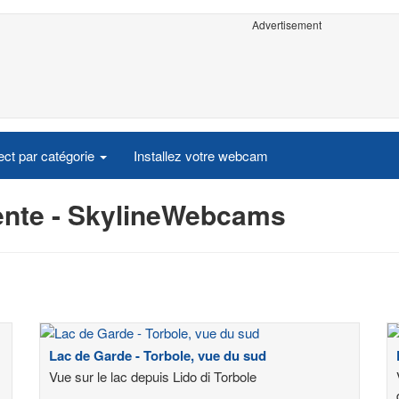
Advertisement
ct par catégorie
Installez votre webcam
ente - SkylineWebcams
Lac de Garde - Torbole, vue du sud
Vue sur le lac depuis Lido di Torbole