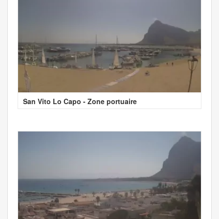
San Vito Lo Capo - Zone portuaire