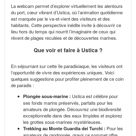
La webcam permet d’explorer virtuellement les alentours
du port, cœur vibrant d’Ustica, où l’animation quotidienne
est marquée par le va-et-vient des visiteurs et des
habitants. Cette perspective inédite invite à découvrir ce
lieu hors du temps qui nourrit l’imaginaire de ceux qui
rêvent de plages reculées et de découvertes marines.
Que voir et faire à Ustica ?
En séjournant sur cette île paradisiaque, les visiteurs ont
l’opportunité de vivre des expériences uniques. Voici
quelques suggestions pour profiter pleinement de ce coin
de paradis :
Plongée sous-marine :
Ustica est célèbre pour
ses fonds marins préservés, parfaits pour les
amateurs de plongée. Découvrez une biodiversité
exceptionnelle dans des eaux limpides et explorez
les grottes sous-marines mystérieuses.
Trekking au Monte Guardia dei Turchi :
Pour les
amateurs de randonnée, gravir ce sommet offre