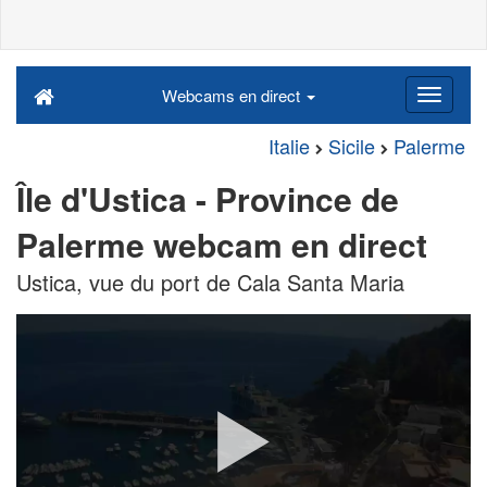
Webcams en direct
Italie
Sicile
Palerme
Île d'Ustica - Province de
Palerme webcam en direct
Ustica, vue du port de Cala Santa Maria