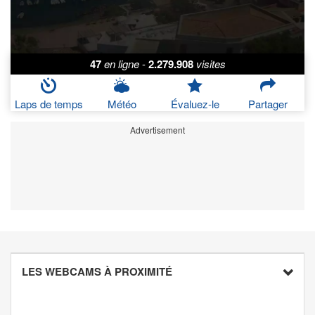
47
en ligne
-
2.279.908
visites
Laps de temps
Météo
Évaluez-le
Partager
Advertisement
LES WEBCAMS À PROXIMITÉ