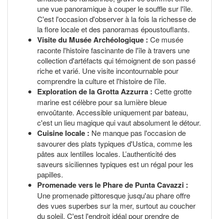
une vue panoramique à couper le souffle sur l'île.
C'est l'occasion d'observer à la fois la richesse de
la flore locale et des panoramas époustouflants.
Visite du Musée Archéologique :
Ce musée
raconte l'histoire fascinante de l'île à travers une
collection d'artéfacts qui témoignent de son passé
riche et varié. Une visite incontournable pour
comprendre la culture et l'histoire de l'île.
Exploration de la Grotta Azzurra :
Cette grotte
marine est célèbre pour sa lumière bleue
envoûtante. Accessible uniquement par bateau,
c'est un lieu magique qui vaut absolument le détour.
Cuisine locale :
Ne manque pas l'occasion de
savourer des plats typiques d'Ustica, comme les
pâtes aux lentilles locales. L’authenticité des
saveurs siciliennes typiques est un régal pour les
papilles.
Promenade vers le Phare de Punta Cavazzi :
Une promenade pittoresque jusqu'au phare offre
des vues superbes sur la mer, surtout au coucher
du soleil. C'est l'endroit idéal pour prendre de