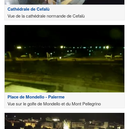
Cathédrale de Cefalù
Vue de la cathédrale normande de Cefalù
Place de Mondello - Palerme
Vue sur le golfe de Mondello et du Mont Pellegrino