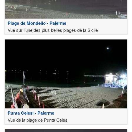
Plage de Mondello - Palerme
Vue sur l'une des plus belles plages de la Sicile
Punta Celesi - Palerme
Vue de la plage de Punta Celesi