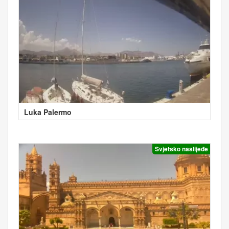
Luka Palermo
Svjetsko naslijeđe