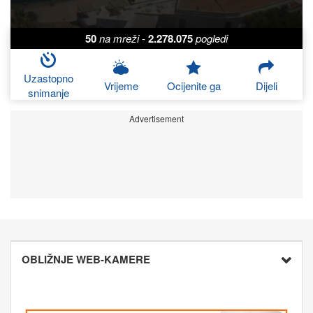
50
na mreži
-
2.278.075
pogledi
Uzastopno
Vrijeme
Ocijenite ga
Dijeli
snimanje
Advertisement
OBLIŽNJE WEB-KAMERE