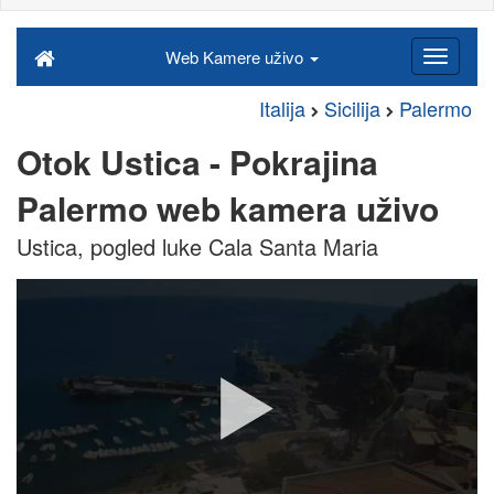
Web Kamere uživo
Italija
Sicilija
Palermo
Otok Ustica - Pokrajina
Palermo web kamera uživo
Ustica, pogled luke Cala Santa Maria