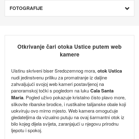
FOTOGRAFIJE
Otkrivanje čari otoka Ustice putem web
kamere
Uistinu skriveni biser Sredozemnog mora,
otok Ustica
nudi jedinstvenu priliku za promatranje iz daljine
zahvaljujući svojoj web kameri postavljenoj na
panoramskoj točki s pogledom na luku
Cala Santa
Maria
. Pogled uživo pokazuje kristalno čisto plavo more,
slikovite ribarske brodice, i rustikalne talijanske obale koji
uokviruju ovo mirno mjesto. Web kamera omogućuje
gledateljima da vizualno putuju na ovaj šarmantni otok iz
bilo kojeg dijela svijeta, zaranjajući u njegovu prirodnu
ljepotu i spokoj.