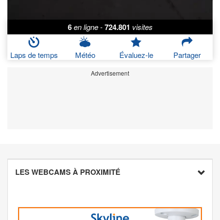
6
en ligne
-
724.801
visites
Laps de temps
Météo
Évaluez-le
Partager
Advertisement
LES WEBCAMS À PROXIMITÉ