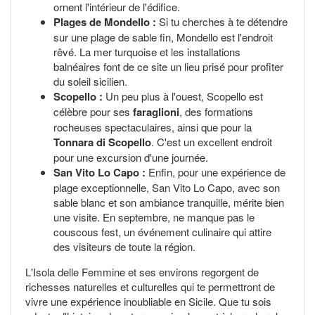
ornent l'intérieur de l'édifice.
Plages de Mondello :
Si tu cherches à te détendre
sur une plage de sable fin, Mondello est l'endroit
rêvé. La mer turquoise et les installations
balnéaires font de ce site un lieu prisé pour profiter
du soleil sicilien.
Scopello :
Un peu plus à l'ouest, Scopello est
célèbre pour ses
faraglioni
, des formations
rocheuses spectaculaires, ainsi que pour la
Tonnara di Scopello
. C'est un excellent endroit
pour une excursion d'une journée.
San Vito Lo Capo :
Enfin, pour une expérience de
plage exceptionnelle, San Vito Lo Capo, avec son
sable blanc et son ambiance tranquille, mérite bien
une visite. En septembre, ne manque pas le
couscous fest, un événement culinaire qui attire
des visiteurs de toute la région.
L'Isola delle Femmine et ses environs regorgent de
richesses naturelles et culturelles qui te permettront de
vivre une expérience inoubliable en Sicile. Que tu sois