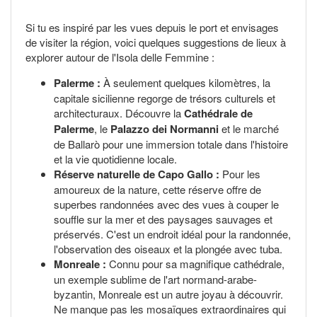
Si tu es inspiré par les vues depuis le port et envisages
de visiter la région, voici quelques suggestions de lieux à
explorer autour de l'Isola delle Femmine :
Palerme :
À seulement quelques kilomètres, la
capitale sicilienne regorge de trésors culturels et
architecturaux. Découvre la
Cathédrale de
Palerme
, le
Palazzo dei Normanni
et le marché
de Ballarò pour une immersion totale dans l'histoire
et la vie quotidienne locale.
Réserve naturelle de Capo Gallo :
Pour les
amoureux de la nature, cette réserve offre de
superbes randonnées avec des vues à couper le
souffle sur la mer et des paysages sauvages et
préservés. C'est un endroit idéal pour la randonnée,
l'observation des oiseaux et la plongée avec tuba.
Monreale :
Connu pour sa magnifique cathédrale,
un exemple sublime de l'art normand-arabe-
byzantin, Monreale est un autre joyau à découvrir.
Ne manque pas les mosaïques extraordinaires qui