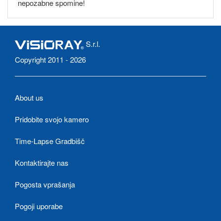
nepozabne spomine!
S.r.l.
Copyright 2011 - 2026
About us
Pridobite svojo kamero
Time-Lapse Gradbišč
Kontaktirajte nas
Pogosta vprašanja
Pogoji uporabe