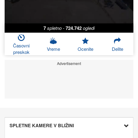
7
spletno
-
724.742
ogledi
Časovni
Vreme
Ocenite
Delite
preskok
Advertisement
SPLETNE KAMERE V BLIŽINI