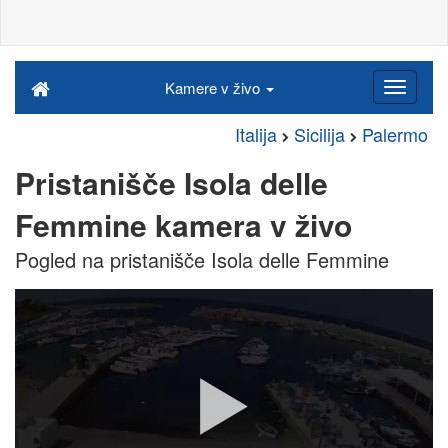
Kamere v živo
Italija
Sicilija
Palermo
Pristanišče Isola delle
Femmine kamera v živo
Pogled na pristanišče Isola delle Femmine