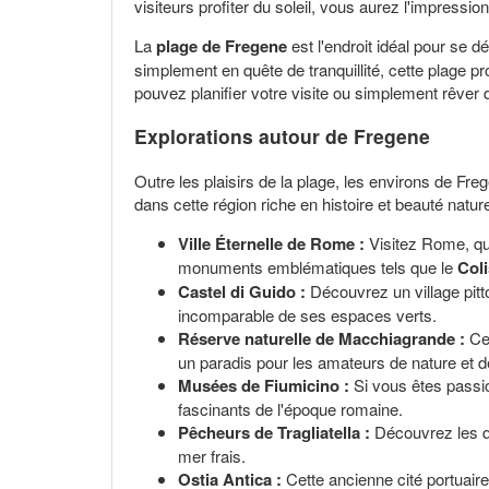
visiteurs profiter du soleil, vous aurez l'impressi
La
plage de Fregene
est l'endroit idéal pour se 
simplement en quête de tranquillité, cette plage 
pouvez planifier votre visite ou simplement rêver 
Explorations autour de Fregene
Outre les plaisirs de la plage, les environs de Fre
dans cette région riche en histoire et beauté nature
Ville Éternelle de Rome :
Visitez Rome, qu
monuments emblématiques tels que le
Col
Castel di Guido :
Découvrez un village pit
incomparable de ses espaces verts.
Réserve naturelle de Macchiagrande :
Cet
un paradis pour les amateurs de nature et 
Musées de Fiumicino :
Si vous êtes passio
fascinants de l'époque romaine.
Pêcheurs de Tragliatella :
Découvrez les qu
mer frais.
Ostia Antica :
Cette ancienne cité portuaire 