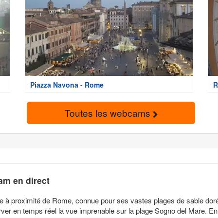
Piazza Navona - Rome
R
Toutes les webcams
am en direct
ée à proximité de Rome, connue pour ses vastes plages de sable dor
rver en temps réel la vue imprenable sur la plage Sogno del Mare. En