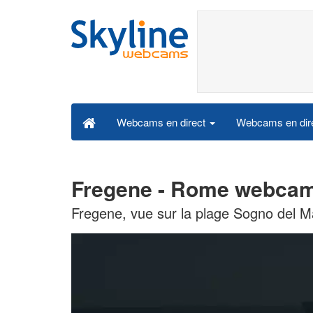
Webcams en dire
Webcams en direct
Fregene - Rome webcam 
Fregene, vue sur la plage Sogno del M