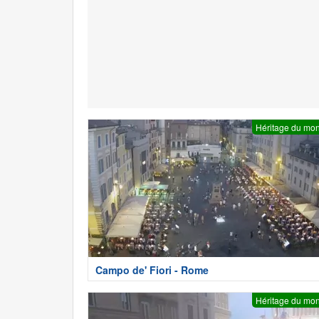
Héritage du mo
Campo de' Fiori - Rome
Héritage du mo