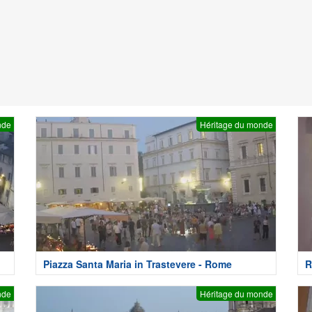
nde
Héritage du monde
Piazza Santa Maria in Trastevere - Rome
R
nde
Héritage du monde