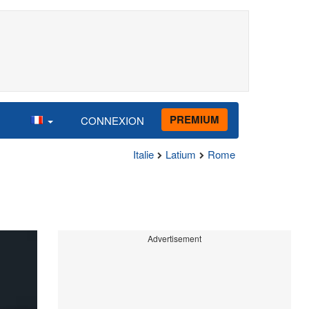
PREMIUM
CONNEXION
Italie
Latium
Rome
Advertisement