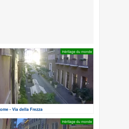
Héritage du monde
ome - Via della Frezza
Héritage du monde