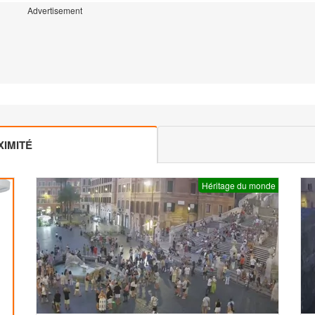
Advertisement
IMITÉ
Héritage du monde