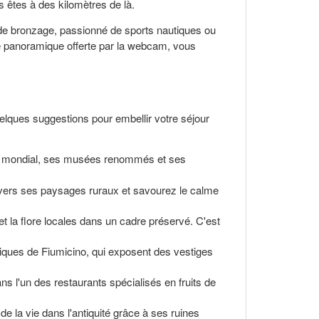
s êtes à des kilomètres de là.
 de bronzage, passionné de sports nautiques ou
vue panoramique offerte par la webcam, vous
quelques suggestions pour embellir votre séjour
ne mondial, ses musées renommés et ses
ers ses paysages ruraux et savourez le calme
 et la flore locales dans un cadre préservé. C'est
iques de Fiumicino, qui exposent des vestiges
 l'un des restaurants spécialisés en fruits de
de la vie dans l'antiquité grâce à ses ruines