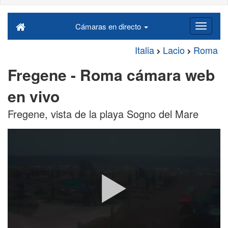
Cámaras en directo
Italia
Lacio
Roma
Fregene - Roma cámara web
en vivo
Fregene, vista de la playa Sogno del Mare