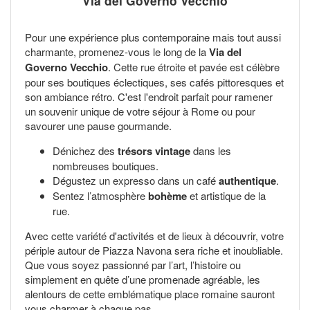
Via del Governo Vecchio
Pour une expérience plus contemporaine mais tout aussi
charmante, promenez-vous le long de la
Via del
Governo Vecchio
. Cette rue étroite et pavée est célèbre
pour ses boutiques éclectiques, ses cafés pittoresques et
son ambiance rétro. C'est l'endroit parfait pour ramener
un souvenir unique de votre séjour à Rome ou pour
savourer une pause gourmande.
Dénichez des
trésors vintage
dans les
nombreuses boutiques.
Dégustez un expresso dans un café
authentique
.
Sentez l’atmosphère
bohème
et artistique de la
rue.
Avec cette variété d'activités et de lieux à découvrir, votre
périple autour de Piazza Navona sera riche et inoubliable.
Que vous soyez passionné par l’art, l’histoire ou
simplement en quête d’une promenade agréable, les
alentours de cette emblématique place romaine sauront
vous charmer à chaque pas.