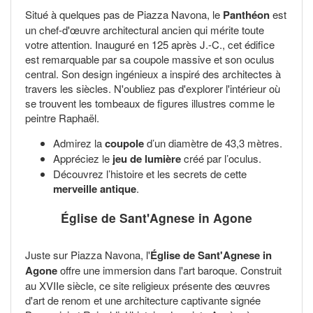
Situé à quelques pas de Piazza Navona, le
Panthéon
est
un chef-d'œuvre architectural ancien qui mérite toute
votre attention. Inauguré en 125 après J.-C., cet édifice
est remarquable par sa coupole massive et son oculus
central. Son design ingénieux a inspiré des architectes à
travers les siècles. N'oubliez pas d'explorer l'intérieur où
se trouvent les tombeaux de figures illustres comme le
peintre Raphaël.
Admirez la
coupole
d’un diamètre de 43,3 mètres.
Appréciez le
jeu de lumière
créé par l’oculus.
Découvrez l’histoire et les secrets de cette
merveille antique
.
Église de Sant'Agnese in Agone
Juste sur Piazza Navona, l'
Église de Sant'Agnese in
Agone
offre une immersion dans l'art baroque. Construit
au XVIIe siècle, ce site religieux présente des œuvres
d'art de renom et une architecture captivante signée