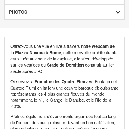
PHOTOS
Offrez-vous une vue en live à travers notre
webcam de
la Piazza Navona à Rome
, cette merveille architecturale
est située au coeur de la capitale, elle s'est développée
sur les vestiges du
Stade de Domitien
construit au 1er
siècle après J.-C.
Observez la
Fontaine des Quatre Fleuves
(Fontana dei
Quattro Fiumi en italien) une oeuvre baroque éblouissante
représentants les 4 plus grands fleuves du monde,
notamment, le Nil, le Gange, le Danube, et le Rio de la
Plata.
Profitez également d'évènements organisés tout au long
de l'année, de vous prélasser devant un bon café italien,
et vous baladez dans ses ruelles pavées afin de voir