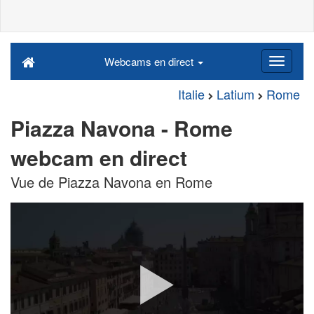
Webcams en direct
Italie
Latium
Rome
Piazza Navona - Rome
webcam en direct
Vue de Piazza Navona en Rome