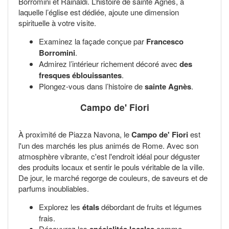
Borromini et Rainaldi. L’histoire de sainte Agnès, à
laquelle l’église est dédiée, ajoute une dimension
spirituelle à votre visite.
Examinez la façade conçue par
Francesco
Borromini
.
Admirez l’intérieur richement décoré avec
des
fresques éblouissantes
.
Plongez-vous dans l’histoire de
sainte Agnès
.
Campo de' Fiori
À proximité de Piazza Navona, le
Campo de' Fiori
est
l'un des marchés les plus animés de Rome. Avec son
atmosphère vibrante, c'est l'endroit idéal pour déguster
des produits locaux et sentir le pouls véritable de la ville.
De jour, le marché regorge de couleurs, de saveurs et de
parfums inoubliables.
Explorez les
étals
débordant de fruits et légumes
frais.
Découvrez les
comme