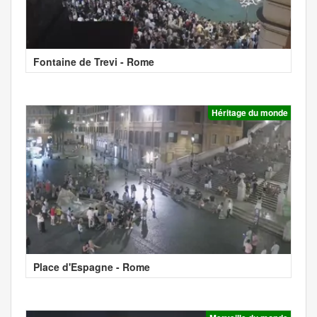
Fontaine de Trevi - Rome
Héritage du monde
Place d'Espagne - Rome