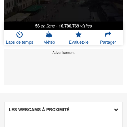
56
en ligne
-
16.786.769
visites
Laps de temps
Météo
Évaluez-le
Partager
Advertisement
LES WEBCAMS À PROXIMITÉ