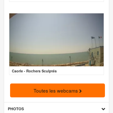
Caorle - Rochers Sculptés
Toutes les webcams
PHOTOS