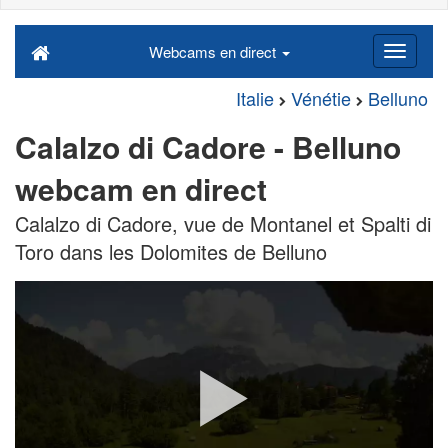
Webcams en direct
Italie
Vénétie
Belluno
Calalzo di Cadore - Belluno
webcam en direct
Calalzo di Cadore, vue de Montanel et Spalti di
Toro dans les Dolomites de Belluno