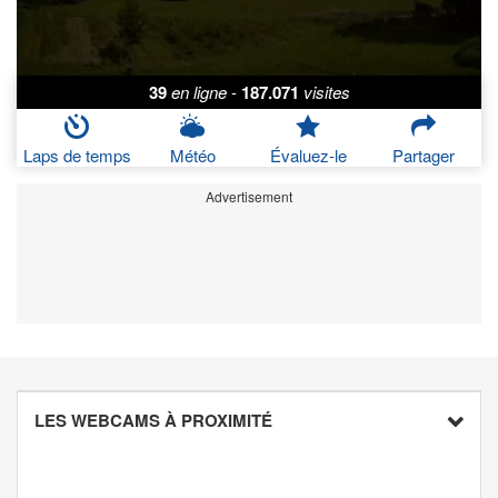
39
en ligne
-
187.071
visites
Laps de temps
Météo
Évaluez-le
Partager
Advertisement
LES WEBCAMS À PROXIMITÉ