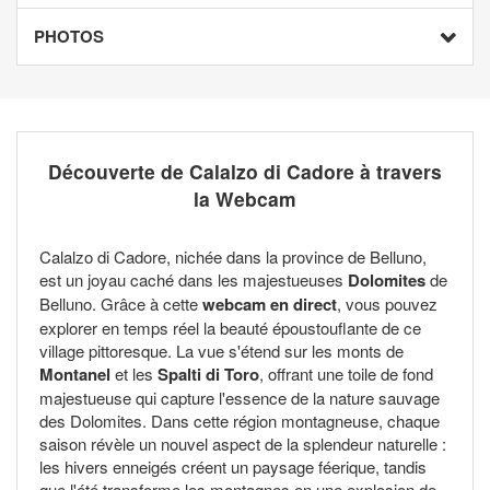
PHOTOS
Découverte de Calalzo di Cadore à travers
la Webcam
Calalzo di Cadore, nichée dans la province de Belluno,
est un joyau caché dans les majestueuses
Dolomites
de
Belluno. Grâce à cette
webcam en direct
, vous pouvez
explorer en temps réel la beauté époustouflante de ce
village pittoresque. La vue s'étend sur les monts de
Montanel
et les
Spalti di Toro
, offrant une toile de fond
majestueuse qui capture l'essence de la nature sauvage
des Dolomites. Dans cette région montagneuse, chaque
saison révèle un nouvel aspect de la splendeur naturelle :
les hivers enneigés créent un paysage féerique, tandis
que l'été transforme les montagnes en une explosion de