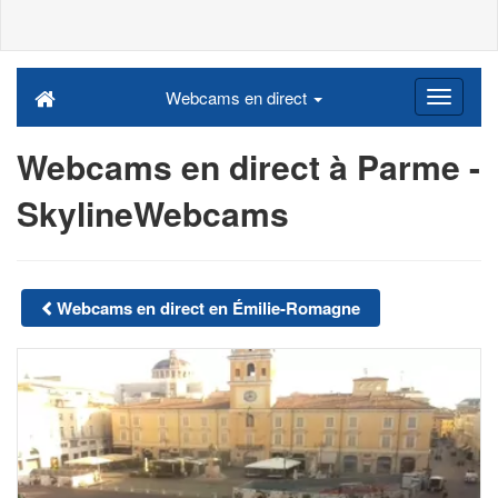
Webcams en direct
Webcams en direct à Parme -
SkylineWebcams
Webcams en direct en Émilie-Romagne