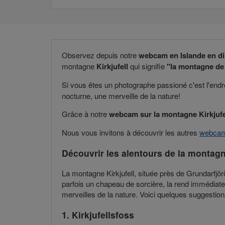
Observez depuis notre
webcam en Islande en di
montagne
Kirkjufell
qui signifie
"la montagne de 
Si vous êtes un photographe passioné c'est l'endroi
nocturne, une merveille de la nature!
Grâce à notre
webcam sur la montagne Kirkjufe
Nous vous invitons à découvrir les autres
webcam
Découvrir les alentours de la montagne
La montagne Kirkjufell, située près de Grundarfjörð
parfois un chapeau de sorcière, la rend immédiatem
merveilles de la nature. Voici quelques suggestion
1. Kirkjufellsfoss