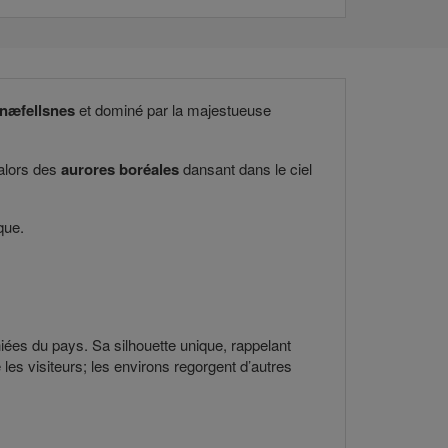
næfellsnes
et dominé par la majestueuse
 alors des
aurores boréales
dansant dans le ciel
que.
hiées du pays. Sa silhouette unique, rappelant
les visiteurs; les environs regorgent d’autres