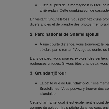
Juste au pied de la montagne Kirkjufell, n
arrière-plan. Cette combinaison de cascade 
En visitant Kirkjufellsfoss, vous profitez d’une p
divers angles et de prendre des photos mémorabl
2. Parc national de Snæfellsjökull
À une courte distance, vous trouverez le
pa
célèbre par le roman "Voyage au centre de l
Dans ce parc, vous pouvez explorer des sentiers d
rocheuses uniques. Si vous êtes chanceux, vous p
3. Grundarfjörður
La petite ville de
Grundarfjörður
elle-même 
Snæfellsnes. Vous pouvez y trouver des serv
islandaise.
Cette charmante localité est également le point de
comme du poisson frais pêché dans les eaux env