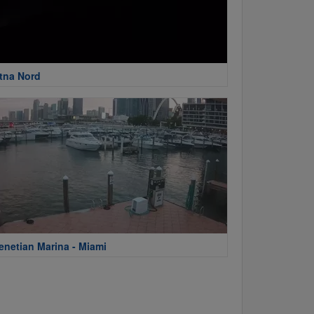
tna Nord
enetian Marina - Miami