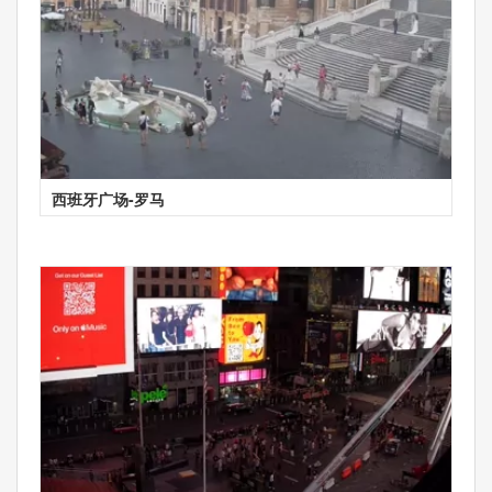
西班牙广场-罗马