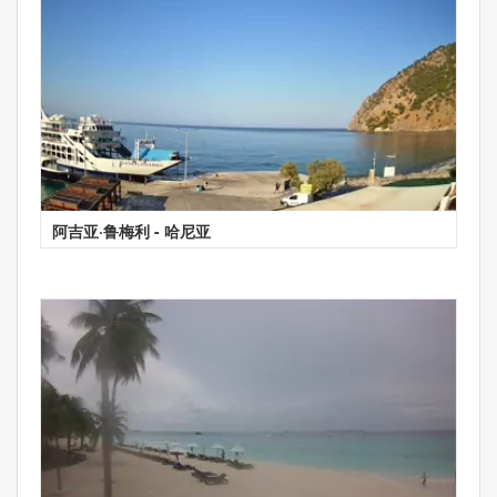
阿吉亚·鲁梅利 - 哈尼亚