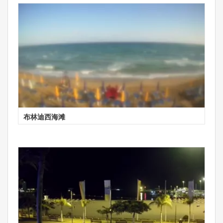
布林迪西海滩