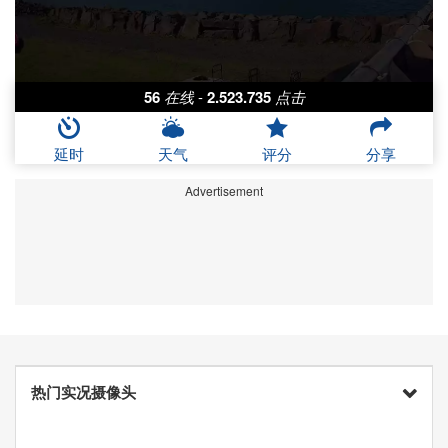
56
在线
-
2.523.735
点击
延时
天气
评分
分享
Advertisement
热门实况摄像头