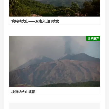
埃特纳火山——东南火山口喷发
世界遗产
埃特纳火山北部