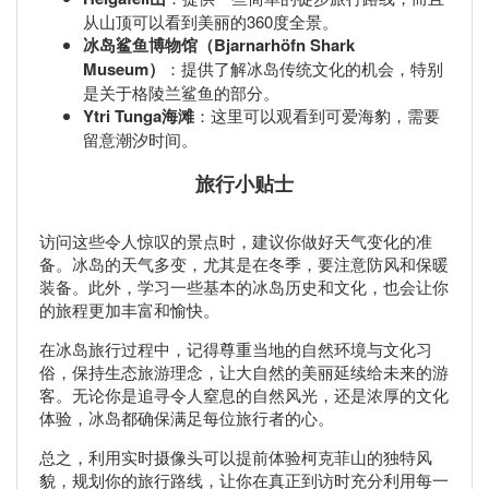
从山顶可以看到美丽的360度全景。
冰岛鲨鱼博物馆（Bjarnarhöfn Shark
Museum）
：提供了解冰岛传统文化的机会，特别
是关于格陵兰鲨鱼的部分。
Ytri Tunga海滩
：这里可以观看到可爱海豹，需要
留意潮汐时间。
旅行小贴士
访问这些令人惊叹的景点时，建议你做好天气变化的准
备。冰岛的天气多变，尤其是在冬季，要注意防风和保暖
装备。此外，学习一些基本的冰岛历史和文化，也会让你
的旅程更加丰富和愉快。
在冰岛旅行过程中，记得尊重当地的自然环境与文化习
俗，保持生态旅游理念，让大自然的美丽延续给未来的游
客。无论你是追寻令人窒息的自然风光，还是浓厚的文化
体验，冰岛都确保满足每位旅行者的心。
总之，利用实时摄像头可以提前体验柯克菲山的独特风
貌，规划你的旅行路线，让你在真正到访时充分利用每一