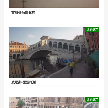
古丽都岛度假村
世界遗产
威尼斯-里亚托桥
世界遗产