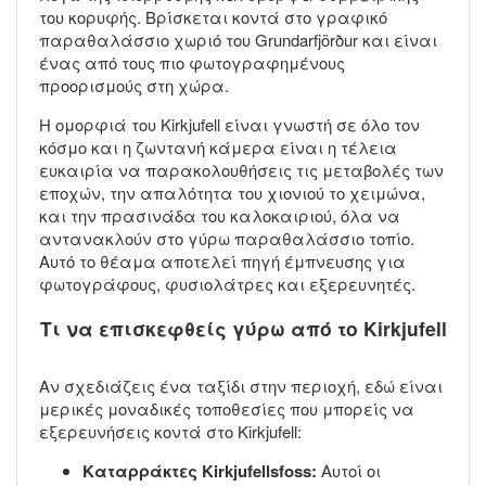
του κορυφής. Βρίσκεται κοντά στο γραφικό
παραθαλάσσιο χωριό του Grundarfjörður και είναι
ένας από τους πιο φωτογραφημένους
προορισμούς στη χώρα.
Η ομορφιά του Kirkjufell είναι γνωστή σε όλο τον
κόσμο και η ζωντανή κάμερα είναι η τέλεια
ευκαιρία να παρακολουθήσεις τις μεταβολές των
εποχών, την απαλότητα του χιονιού το χειμώνα,
και την πρασινάδα του καλοκαιριού, όλα να
αντανακλούν στο γύρω παραθαλάσσιο τοπίο.
Αυτό το θέαμα αποτελεί πηγή έμπνευσης για
φωτογράφους, φυσιολάτρες και εξερευνητές.
Τι να επισκεφθείς γύρω από το Kirkjufell
Αν σχεδιάζεις ένα ταξίδι στην περιοχή, εδώ είναι
μερικές μοναδικές τοποθεσίες που μπορείς να
εξερευνήσεις κοντά στο Kirkjufell:
Καταρράκτες Kirkjufellsfoss:
Αυτοί οι