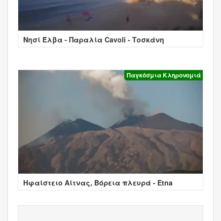
Νησί Έλβα - Παραλία Cavoli - Τοσκάνη
Παγκόσμια Κληρονομιά
Ηφαίστειο Αίτνας, Βόρεια πλευρά - Etna