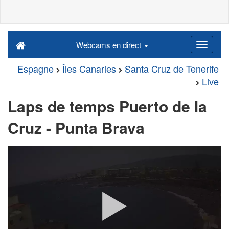
Webcams en direct
Espagne
Îles Canaries
Santa Cruz de Tenerife
Live
Laps de temps Puerto de la
Cruz - Punta Brava