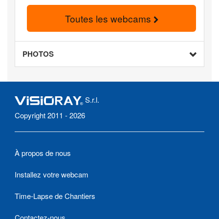
Toutes les webcams
PHOTOS
S.r.l.
Copyright 2011 - 2026
À propos de nous
Installez votre webcam
Time-Lapse de Chantiers
Contactez-nous