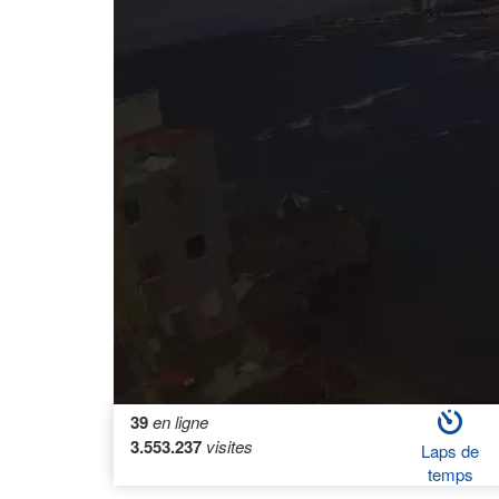
39
en ligne
3.553.237
visites
Laps de
temps