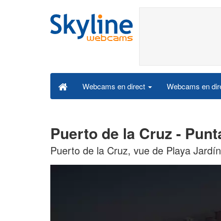
Webcams en dire
Webcams en direct
Puerto de la Cruz - Pun
Puerto de la Cruz, vue de Playa Jardín