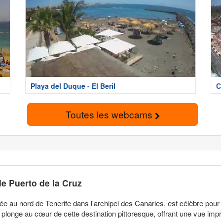
Playa del Duque - El Beril
C
Toutes les webcams
 Puerto de la Cruz
tuée au nord de Tenerife dans l'archipel des Canaries, est célèbre p
plonge au cœur de cette destination pittoresque, offrant une vue imp