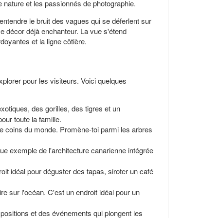
de nature et les passionnés de photographie.
entendre le bruit des vagues qui se déferlent sur
e décor déjà enchanteur. La vue s'étend
oyantes et la ligne côtière.
xplorer pour les visiteurs. Voici quelques
otiques, des gorilles, des tigres et un
ur toute la famille.
tre coins du monde. Promène-toi parmi les arbres
ue exemple de l'architecture canarienne intégrée
roit idéal pour déguster des tapas, siroter un café
ire sur l'océan. C'est un endroit idéal pour un
expositions et des événements qui plongent les