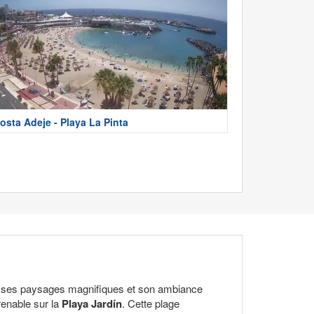
osta Adeje - Playa La Pinta
our ses paysages magnifiques et son ambiance
renable sur la
Playa Jardín
. Cette plage