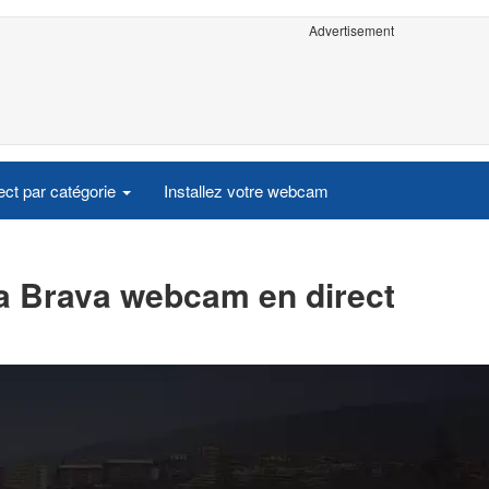
Advertisement
ct par catégorie
Installez votre webcam
ta Brava webcam en direct