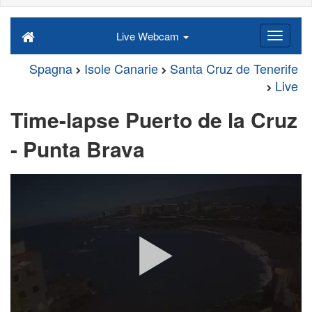
Live Webcam
Spagna
Isole Canarie
Santa Cruz de Tenerife
Live
Time-lapse Puerto de la Cruz
- Punta Brava