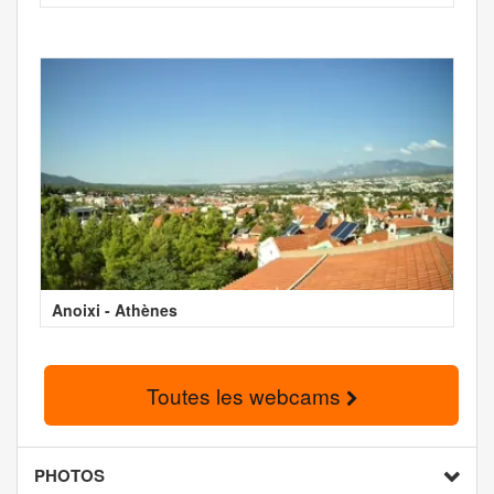
Anoixi - Athènes
Toutes les webcams
PHOTOS