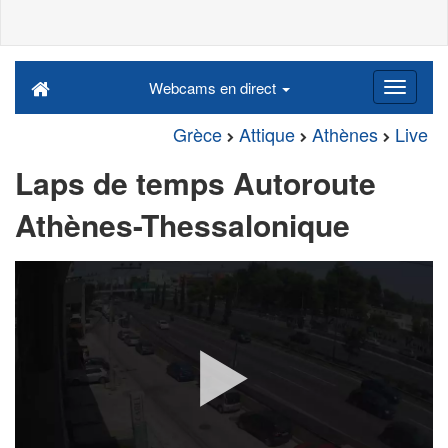
Webcams en direct
Grèce
Attique
Athènes
Live
Laps de temps Autoroute
Athènes-Thessalonique