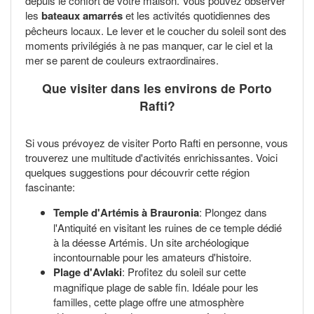
depuis le confort de votre maison. Vous pouvez observer
les
bateaux amarrés
et les activités quotidiennes des
pêcheurs locaux. Le lever et le coucher du soleil sont des
moments privilégiés à ne pas manquer, car le ciel et la
mer se parent de couleurs extraordinaires.
Que visiter dans les environs de Porto
Rafti?
Si vous prévoyez de visiter Porto Rafti en personne, vous
trouverez une multitude d'activités enrichissantes. Voici
quelques suggestions pour découvrir cette région
fascinante:
Temple d'Artémis à Brauronia
: Plongez dans
l'Antiquité en visitant les ruines de ce temple dédié
à la déesse Artémis. Un site archéologique
incontournable pour les amateurs d'histoire.
Plage d'Avlaki
: Profitez du soleil sur cette
magnifique plage de sable fin. Idéale pour les
familles, cette plage offre une atmosphère