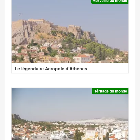
Merveille du monde
Le légendaire Acropole d'Athènes
Héritage du monde