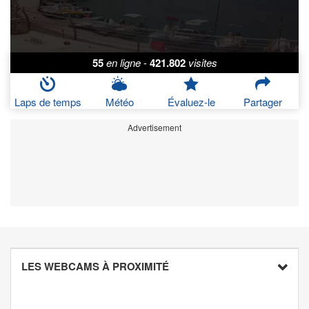
55
en ligne
-
421.802
visites
Laps de temps
Météo
Évaluez-le
Partager
Advertisement
LES WEBCAMS À PROXIMITÉ