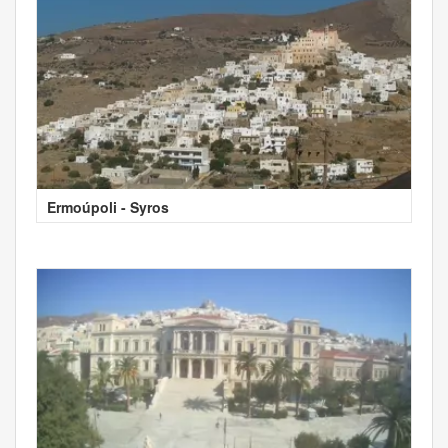
Ermoúpoli - Syros