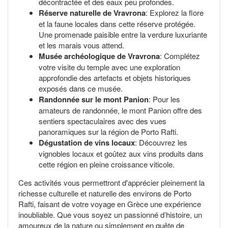
décontractée et des eaux peu profondes.
Réserve naturelle de Vravrona
: Explorez la flore
et la faune locales dans cette réserve protégée.
Une promenade paisible entre la verdure luxuriante
et les marais vous attend.
Musée archéologique de Vravrona
: Complétez
votre visite du temple avec une exploration
approfondie des artefacts et objets historiques
exposés dans ce musée.
Randonnée sur le mont Panion
: Pour les
amateurs de randonnée, le mont Panion offre des
sentiers spectaculaires avec des vues
panoramiques sur la région de Porto Rafti.
Dégustation de vins locaux
: Découvrez les
vignobles locaux et goûtez aux vins produits dans
cette région en pleine croissance viticole.
Ces activités vous permettront d'apprécier pleinement la
richesse culturelle et naturelle des environs de Porto
Rafti, faisant de votre voyage en Grèce une expérience
inoubliable. Que vous soyez un passionné d’histoire, un
amoureux de la nature ou simplement en quête de