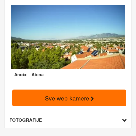
Anoixi - Atena
Sve web-kamere
FOTOGRAFIJE