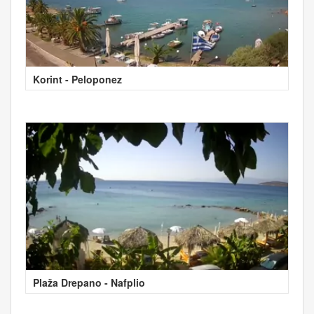
Korint - Peloponez
Plaža Drepano - Nafplio