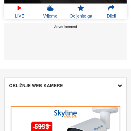
LIVE
Vrijeme
Ocijenite ga
Dijeli
Advertisement
OBLIŽNJE WEB-KAMERE