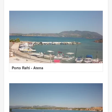
Porto Rafti - Atena