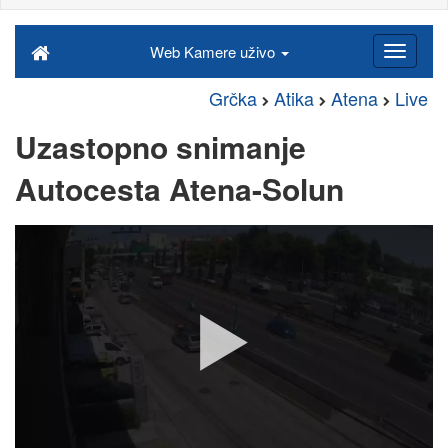
Web Kamere uživo
Grčka
Atika
Atena
Live
Uzastopno snimanje
Autocesta Atena-Solun