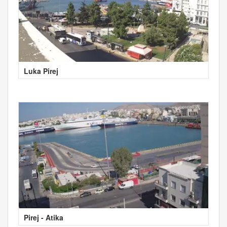
Luka Pirej
Pirej - Atika