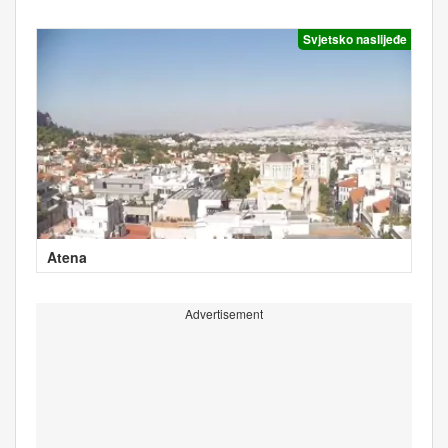
Svjetsko naslijeđe
Atena
Advertisement