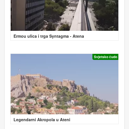
Ermou ulica i trga Syntagma - Atena
Svjetsko čudo
Legendarni Akropola u Ateni