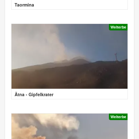
Taormina
Welterbe
Ätna - Gipfelkrater
Welterbe