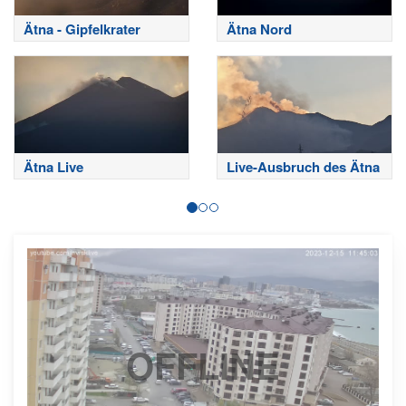
Ätna - Gipfelkrater
Ätna Nord
Ätna Live
Live-Ausbruch des Ätna
OFFLINE