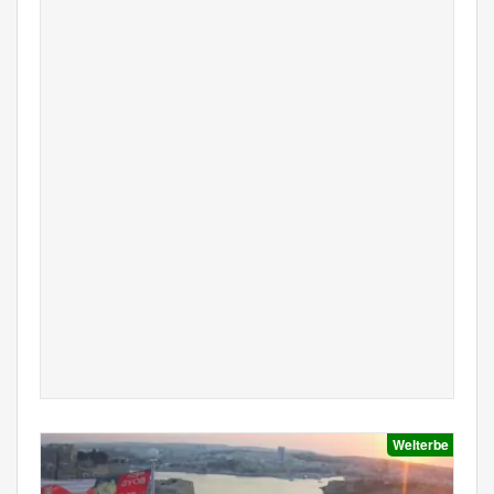
Welterbe