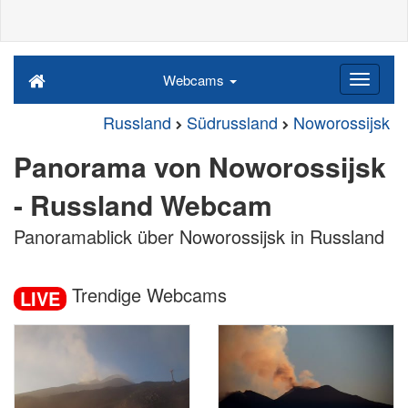
Webcams
Russland
Südrussland
Noworossijsk
Panorama von Noworossijsk
- Russland Webcam
Panoramablick über Noworossijsk in Russland
Trendige Webcams
LIVE