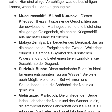
sollte. Hier sind einige Vorschläge, was du besichtigen
kannst, wenn du in der Umgebung bist:
Museumsschiff "Mikhail Kutuzov":
Dieses
Kriegsschiff erzählt spannende Geschichten aus
der sowjetischen Marinegeschichte und bietet eine
einzigartige Gelegenheit, ein echtes Kriegsschiff
aus nächster Nähe zu erleben.
Malaya Zemlya:
Ein bedeutendes Denkmal, das an
die heldenhaften Ereignisse des Zweiten Weltkriegs
erinnert. Es steht als Symbol des russischen
Widerstands und bietet einen tiefen Einblick in die
Geschichte der Gegend.
Sudzhuk-Bucht:
Diese malerische Bucht ist ideal
für einen entspannten Tag am Wasser. Sie bietet
auch Möglichkeiten zum Schwimmen und
Sonnenbaden, um die Schönheit der Natur zu
genießen.
Gebirgszug Markotkh:
Die umliegenden Berge
laden Liebhaber der Natur und des Wanderns ein,
die atemberaubende Landschaft des Kaukasus zu
erkunden. Sie bieten auch spektakuläre Aussichten