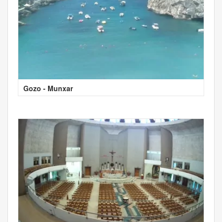
Gozo - Munxar