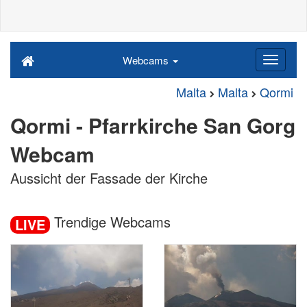
Webcams
Malta
Malta
Qormi
Qormi - Pfarrkirche San Gorg
Webcam
Aussicht der Fassade der Kirche
Trendige Webcams
LIVE