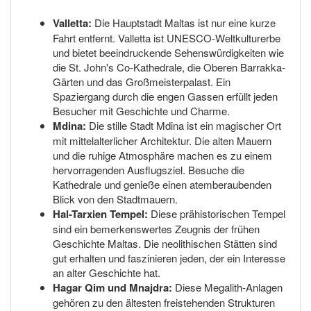
Valletta:
Die Hauptstadt Maltas ist nur eine kurze
Fahrt entfernt. Valletta ist UNESCO-Weltkulturerbe
und bietet beeindruckende Sehenswürdigkeiten wie
die St. John's Co-Kathedrale, die Oberen Barrakka-
Gärten und das Großmeisterpalast. Ein
Spaziergang durch die engen Gassen erfüllt jeden
Besucher mit Geschichte und Charme.
Mdina:
Die stille Stadt Mdina ist ein magischer Ort
mit mittelalterlicher Architektur. Die alten Mauern
und die ruhige Atmosphäre machen es zu einem
hervorragenden Ausflugsziel. Besuche die
Kathedrale und genieße einen atemberaubenden
Blick von den Stadtmauern.
Hal-Tarxien Tempel:
Diese prähistorischen Tempel
sind ein bemerkenswertes Zeugnis der frühen
Geschichte Maltas. Die neolithischen Stätten sind
gut erhalten und faszinieren jeden, der ein Interesse
an alter Geschichte hat.
Hagar Qim und Mnajdra:
Diese Megalith-Anlagen
gehören zu den ältesten freistehenden Strukturen