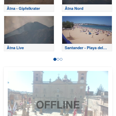
Ätna - Gipfelkrater
Ätna Nord
Ätna Live
Santander - Playa del
Sardinero
OFFLINE