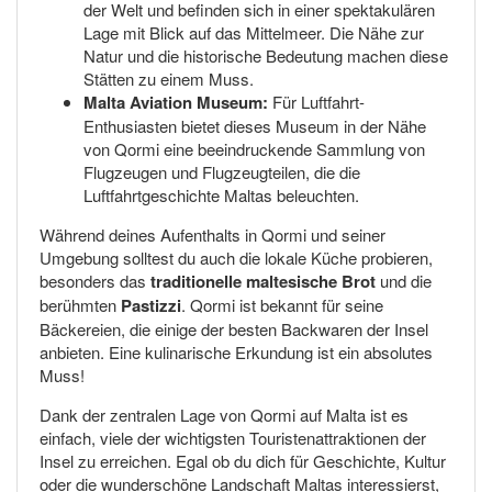
der Welt und befinden sich in einer spektakulären
Lage mit Blick auf das Mittelmeer. Die Nähe zur
Natur und die historische Bedeutung machen diese
Stätten zu einem Muss.
Malta Aviation Museum:
Für Luftfahrt-
Enthusiasten bietet dieses Museum in der Nähe
von Qormi eine beeindruckende Sammlung von
Flugzeugen und Flugzeugteilen, die die
Luftfahrtgeschichte Maltas beleuchten.
Während deines Aufenthalts in Qormi und seiner
Umgebung solltest du auch die lokale Küche probieren,
besonders das
traditionelle maltesische Brot
und die
berühmten
Pastizzi
. Qormi ist bekannt für seine
Bäckereien, die einige der besten Backwaren der Insel
anbieten. Eine kulinarische Erkundung ist ein absolutes
Muss!
Dank der zentralen Lage von Qormi auf Malta ist es
einfach, viele der wichtigsten Touristenattraktionen der
Insel zu erreichen. Egal ob du dich für Geschichte, Kultur
oder die wunderschöne Landschaft Maltas interessierst,