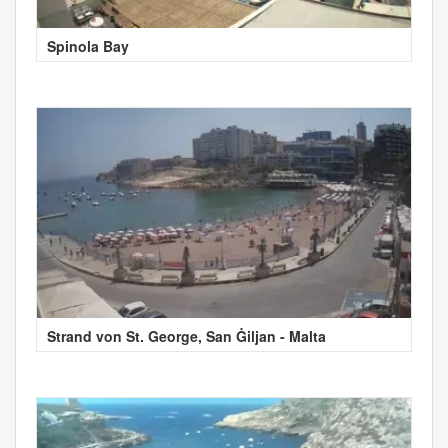
Spinola Bay
Strand von St. George, San Ġiljan - Malta