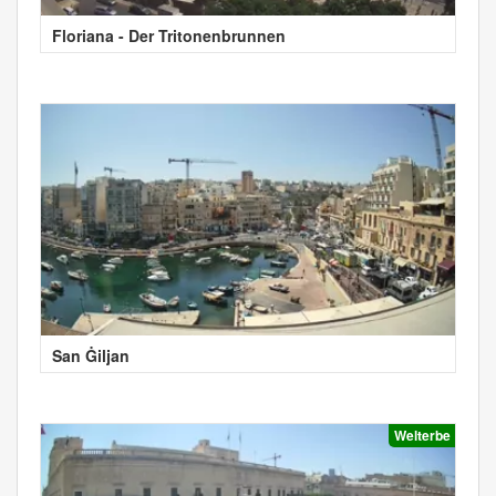
Floriana - Der Tritonenbrunnen
San Ġiljan
Welterbe