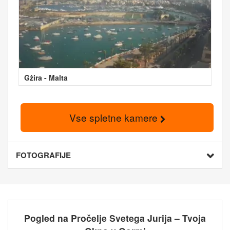
Gżira - Malta
Vse spletne kamere
FOTOGRAFIJE
Pogled na Pročelje Svetega Jurija – Tvoja