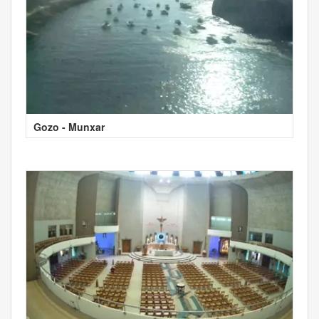
Gozo - Munxar