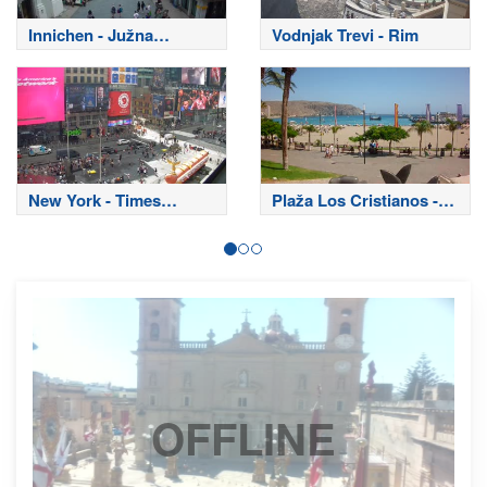
Innichen - Južna
Vodnjak Trevi - Rim
Tirolska
New York - Times
Plaža Los Cristianos -
Square
Tenerife
OFFLINE