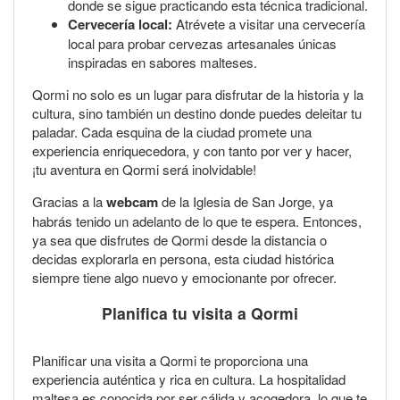
donde se sigue practicando esta técnica tradicional.
Cervecería local:
Atrévete a visitar una cervecería
local para probar cervezas artesanales únicas
inspiradas en sabores malteses.
Qormi no solo es un lugar para disfrutar de la historia y la
cultura, sino también un destino donde puedes deleitar tu
paladar. Cada esquina de la ciudad promete una
experiencia enriquecedora, y con tanto por ver y hacer,
¡tu aventura en Qormi será inolvidable!
Gracias a la
webcam
de la Iglesia de San Jorge, ya
habrás tenido un adelanto de lo que te espera. Entonces,
ya sea que disfrutes de Qormi desde la distancia o
decidas explorarla en persona, esta ciudad histórica
siempre tiene algo nuevo y emocionante por ofrecer.
Planifica tu visita a Qormi
Planificar una visita a Qormi te proporciona una
experiencia auténtica y rica en cultura. La hospitalidad
maltesa es conocida por ser cálida y acogedora, lo que te