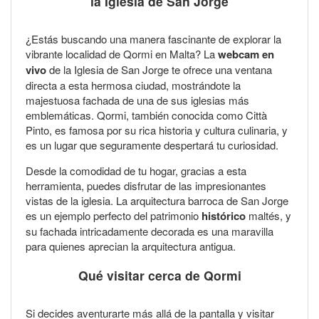
la Iglesia de San Jorge
¿Estás buscando una manera fascinante de explorar la
vibrante localidad de Qormi en Malta? La
webcam en
vivo
de la Iglesia de San Jorge te ofrece una ventana
directa a esta hermosa ciudad, mostrándote la
majestuosa fachada de una de sus iglesias más
emblemáticas. Qormi, también conocida como Città
Pinto, es famosa por su rica historia y cultura culinaria, y
es un lugar que seguramente despertará tu curiosidad.
Desde la comodidad de tu hogar, gracias a esta
herramienta, puedes disfrutar de las impresionantes
vistas de la iglesia. La arquitectura barroca de San Jorge
es un ejemplo perfecto del patrimonio
histórico
maltés, y
su fachada intricadamente decorada es una maravilla
para quienes aprecian la arquitectura antigua.
Qué visitar cerca de Qormi
Si decides aventurarte más allá de la pantalla y visitar