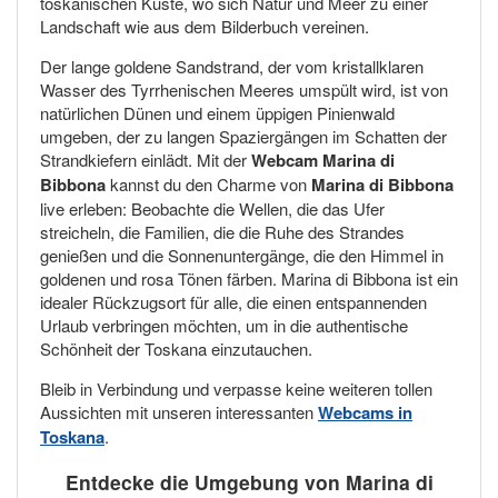
toskanischen Küste, wo sich Natur und Meer zu einer
Landschaft wie aus dem Bilderbuch vereinen.
Der lange goldene Sandstrand, der vom kristallklaren
Wasser des Tyrrhenischen Meeres umspült wird, ist von
natürlichen Dünen und einem üppigen Pinienwald
umgeben, der zu langen Spaziergängen im Schatten der
Strandkiefern einlädt. Mit der
Webcam Marina di
Bibbona
kannst du den Charme von
Marina di Bibbona
live erleben: Beobachte die Wellen, die das Ufer
streicheln, die Familien, die die Ruhe des Strandes
genießen und die Sonnenuntergänge, die den Himmel in
goldenen und rosa Tönen färben. Marina di Bibbona ist ein
idealer Rückzugsort für alle, die einen entspannenden
Urlaub verbringen möchten, um in die authentische
Schönheit der Toskana einzutauchen.
Bleib in Verbindung und verpasse keine weiteren tollen
Aussichten mit unseren interessanten
Webcams in
Toskana
.
Entdecke die Umgebung von Marina di