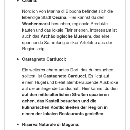
Cecina:
Nördlich von Marina di Bibbona befindet sich die
lebendige Stadt
Cecina
. Hier kannst du den
Wochenmarkt
besuchen, regionale Produkte
kaufen und das lokale Flair erleben. Interessant ist
auch das
Archäologische Museum
, das eine
spannende Sammlung antiker Artefakte aus der
Region zeigt.
Castagneto Carducci:
Ein weiteres charmantes Dorf, das du besuchen
solltest, ist
Castagneto Carducci
. Es liegt auf
einem Hügel und bietet atemberaubende Ausblicke
auf die umliegende Landschaft. Hier kannst du den
auf den mittelalterlichen Straßen spazieren
gehen, das Kastell besuchen und die
kulinarischen Köstlichkeiten der Region in
einem der lokalen Restaurants genießen.
Riserva Naturale di Magona: