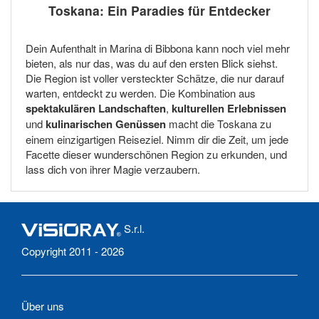
Toskana: Ein Paradies für Entdecker
Dein Aufenthalt in Marina di Bibbona kann noch viel mehr
bieten, als nur das, was du auf den ersten Blick siehst.
Die Region ist voller versteckter Schätze, die nur darauf
warten, entdeckt zu werden. Die Kombination aus
spektakulären Landschaften
,
kulturellen Erlebnissen
und
kulinarischen Genüssen
macht die Toskana zu
einem einzigartigen Reiseziel. Nimm dir die Zeit, um jede
Facette dieser wunderschönen Region zu erkunden, und
lass dich von ihrer Magie verzaubern.
S.r.l.
Copyright 2011 - 2026
Über uns