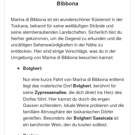
Bibbona
Marina di Bibbona ist ein wunderschöner Küstenort in der
Toskana, bekannt für seine weitläufigen Strände und
seine atemberaubenden Landschaften. Sicherlich bist du
hierher gekommen, um die Gegend zu erkunden und die
unzähligen Sehenswürdigkeiten in der Nähe zu
entdecken. Hier sind einige Vorschläge, was du in der
Umgebung von Marina di Bibbona besuchen kannst:
Bolgheri:
Nur eine kurze Fahrt von Marina di Bibbona entfernt
liegt das malerische Dorf
Bolgheri
, berühmt für
seine
Zypressenallee
, die dich direkt ins Herz des
Dorfes führt. Hier kannst du durch die engen
Gassen schlendern, lokale Weine probieren und die
familiäre Atmosphäre der toskanischen Dörfer
genießen. Besonders der
Bolgheri Sassicaia
ist
ein berühmter Wein, den du kosten solltest.