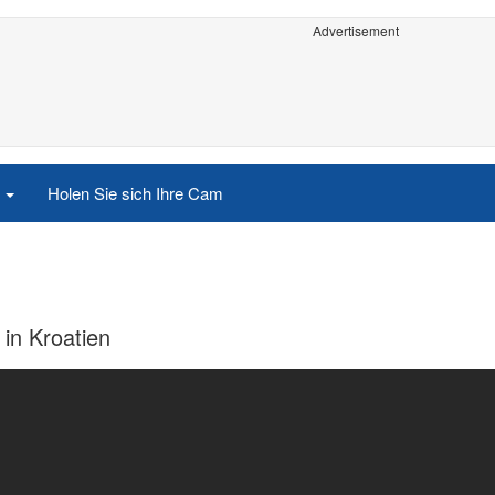
Advertisement
e
Holen Sie sich Ihre Cam
in Kroatien