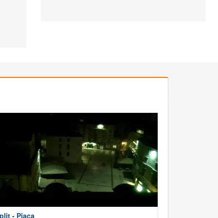
plit - Pjaca