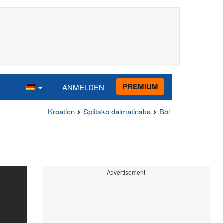
PREMIUM
ANMELDEN
Kroatien
Splitsko-dalmatinska
Bol
Advertisement