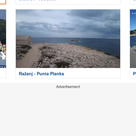
Ražanj - Punta Planka
P
Advertisement