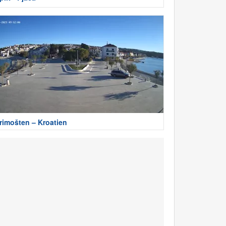
rimošten – Kroatien