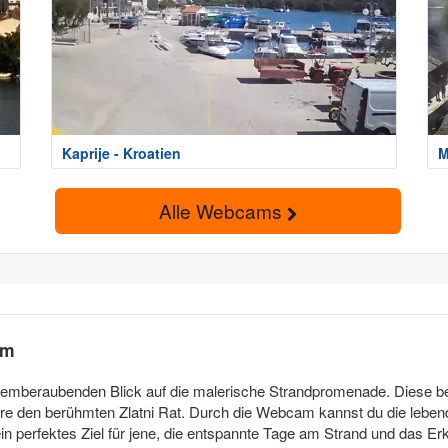
Kaprije - Kroatien
M
Alle Webcams
am
atemberaubenden Blick auf die malerische Strandpromenade. Diese be
dere den berühmten Zlatni Rat. Durch die Webcam kannst du die lebe
ein perfektes Ziel für jene, die entspannte Tage am Strand und das 