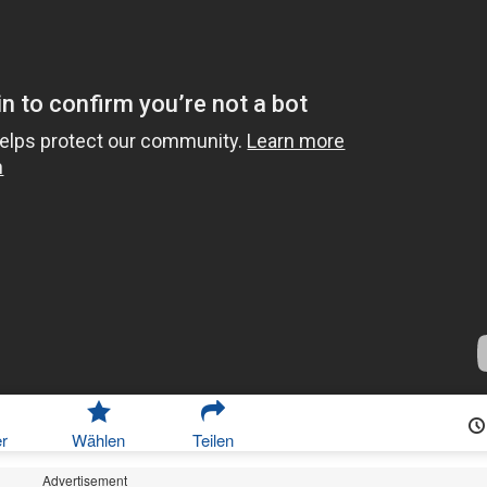
r
Wählen
Teilen
Advertisement