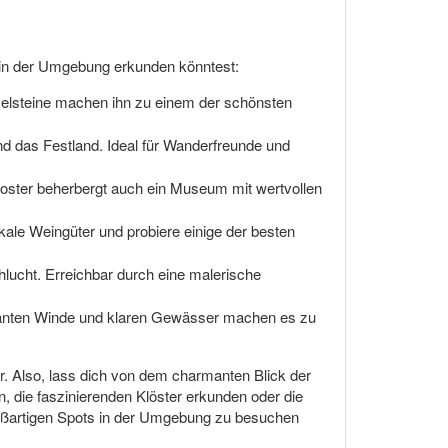
u in der Umgebung erkunden könntest:
eselsteine machen ihn zu einem der schönsten
und das Festland. Ideal für Wanderfreunde und
s Kloster beherbergt auch ein Museum mit wertvollen
kale Weingüter und probiere einige der besten
chlucht. Erreichbar durch eine malerische
nstanten Winde und klaren Gewässer machen es zu
uer. Also, lass dich von dem charmanten Blick der
 die faszinierenden Klöster erkunden oder die
roßartigen Spots in der Umgebung zu besuchen