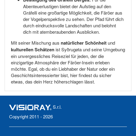
Abenteuerlustigen bietet der Aufstieg auf den
Gráfelli eine großartige Möglichkeit, die Färöer aus
der Vogelperspektive zu sehen. Der Pfad führt dich
durch eindrucksvolle Landschaften und belohnt
dich mit atemberaubenden Ausblicken.
Mit seiner Mischung aus
natürlicher Schönheit
und
kulturellen Schätzen
ist Syðrugøta und seine Umgebung
ein unvergessliches Reiseziel für jeden, der die
einzigartige Atmosphäre der Färöer-Inseln erleben
möchte. Egal, ob du ein Liebhaber der Natur oder ein
Geschichtsinteressierter bist, hier findest du sicher
etwas, das dein Herz höherschlagen lässt.
S.r.l.
Copyright 2011 - 2026