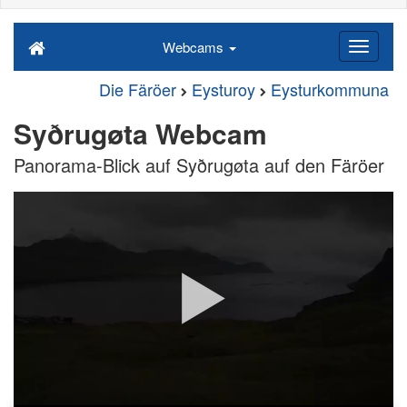
Webcams
Die Färöer
Eysturoy
Eysturkommuna
Syðrugøta Webcam
Panorama-Blick auf Syðrugøta auf den Färöer