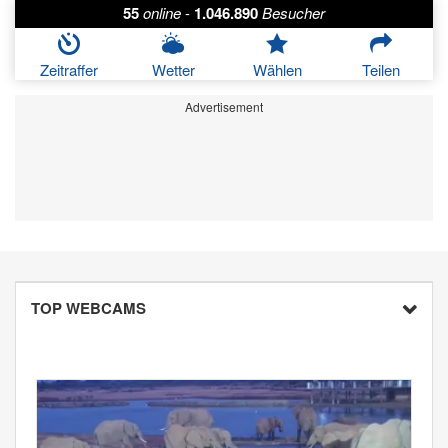
55
online
-
1.046.890
Besucher
Zeitraffer
Wetter
Wählen
Teilen
Advertisement
TOP WEBCAMS