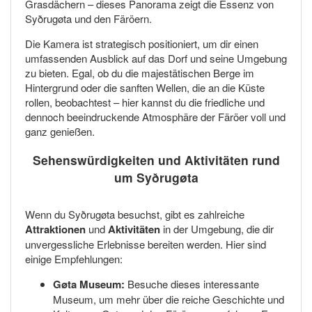
Grasdächern – dieses Panorama zeigt die Essenz von
Syðrugøta und den Färöern.
Die Kamera ist strategisch positioniert, um dir einen
umfassenden Ausblick auf das Dorf und seine Umgebung
zu bieten. Egal, ob du die majestätischen Berge im
Hintergrund oder die sanften Wellen, die an die Küste
rollen, beobachtest – hier kannst du die friedliche und
dennoch beeindruckende Atmosphäre der Färöer voll und
ganz genießen.
Sehenswürdigkeiten und Aktivitäten rund
um Syðrugøta
Wenn du Syðrugøta besuchst, gibt es zahlreiche
Attraktionen
und
Aktivitäten
in der Umgebung, die dir
unvergessliche Erlebnisse bereiten werden. Hier sind
einige Empfehlungen:
Gøta Museum:
Besuche dieses interessante
Museum, um mehr über die reiche Geschichte und