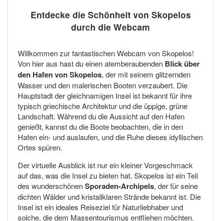
Entdecke die Schönheit von Skopelos
durch die Webcam
Willkommen zur fantastischen Webcam von Skopelos!
Von hier aus hast du einen atemberaubenden
Blick über
den Hafen von Skopelos
, der mit seinem glitzernden
Wasser und den malerischen Booten verzaubert. Die
Hauptstadt der gleichnamigen Insel ist bekannt für ihre
typisch griechische Architektur und die üppige, grüne
Landschaft. Während du die Aussicht auf den Hafen
genießt, kannst du die Boote beobachten, die in den
Hafen ein- und auslaufen, und die Ruhe dieses idyllischen
Ortes spüren.
Der virtuelle Ausblick ist nur ein kleiner Vorgeschmack
auf das, was die Insel zu bieten hat. Skopelos ist ein Teil
des wunderschönen
Sporaden-Archipels
, der für seine
dichten Wälder und kristallklaren Strände bekannt ist. Die
Insel ist ein ideales Reiseziel für Naturliebhaber und
solche, die dem Massentourismus entfliehen möchten.