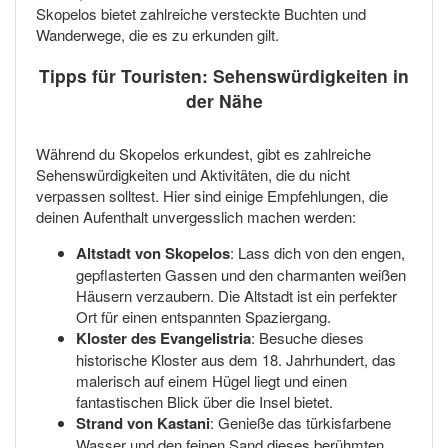
Skopelos bietet zahlreiche versteckte Buchten und
Wanderwege, die es zu erkunden gilt.
Tipps für Touristen: Sehenswürdigkeiten in
der Nähe
Während du Skopelos erkundest, gibt es zahlreiche
Sehenswürdigkeiten und Aktivitäten, die du nicht
verpassen solltest. Hier sind einige Empfehlungen, die
deinen Aufenthalt unvergesslich machen werden:
Altstadt von Skopelos
: Lass dich von den engen,
gepflasterten Gassen und den charmanten weißen
Häusern verzaubern. Die Altstadt ist ein perfekter
Ort für einen entspannten Spaziergang.
Kloster des Evangelistria
: Besuche dieses
historische Kloster aus dem 18. Jahrhundert, das
malerisch auf einem Hügel liegt und einen
fantastischen Blick über die Insel bietet.
Strand von Kastani
: Genieße das türkisfarbene
Wasser und den feinen Sand dieses berühmten