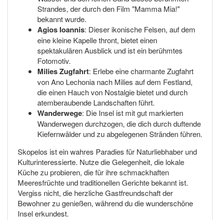
Strandes, der durch den Film "Mamma Mia!"
bekannt wurde.
Agios Ioannis
: Dieser ikonische Felsen, auf dem
eine kleine Kapelle thront, bietet einen
spektakulären Ausblick und ist ein berühmtes
Fotomotiv.
Milies Zugfahrt
: Erlebe eine charmante Zugfahrt
von Ano Lechonia nach Milies auf dem Festland,
die einen Hauch von Nostalgie bietet und durch
atemberaubende Landschaften führt.
Wanderwege
: Die Insel ist mit gut markierten
Wanderwegen durchzogen, die dich durch duftende
Kiefernwälder und zu abgelegenen Stränden führen.
Skopelos ist ein wahres Paradies für Naturliebhaber und
Kulturinteressierte. Nutze die Gelegenheit, die lokale
Küche zu probieren, die für ihre schmackhaften
Meeresfrüchte und traditionellen Gerichte bekannt ist.
Vergiss nicht, die herzliche Gastfreundschaft der
Bewohner zu genießen, während du die wunderschöne
Insel erkundest.