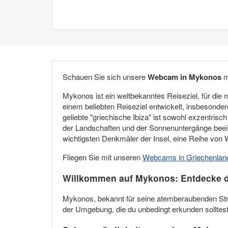
Schauen Sie sich unsere
Webcam in Mykonos
m
Mykonos ist ein weltbekanntes Reiseziel, für die m
einem beliebten Reiseziel entwickelt, insbesond
geliebte "griechische Ibiza" ist sowohl exzentr
der Landschaften und der Sonnenuntergänge beein
wichtigsten Denkmäler der Insel, eine Reihe vo
Fliegen Sie mit unseren
Webcams in Griechenlan
Willkommen auf Mykonos: Entdecke 
Mykonos, bekannt für seine atemberaubenden Strän
der Umgebung, die du unbedingt erkunden solltes