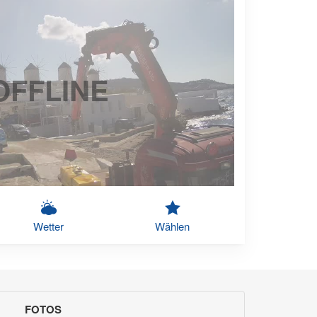
OFFLINE
Wetter
Wählen
FOTOS