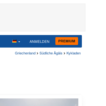
PREMIUM
ANMELDEN
Griechenland
Südliche Ägäis
Kykladen