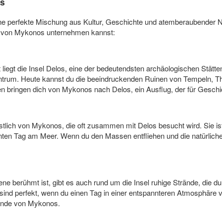
os
ine perfekte Mischung aus Kultur, Geschichte und atemberaubender Nat
he von Mykonos unternehmen kannst:
iegt die Insel Delos, eine der bedeutendsten archäologischen Stätten
Zentrum. Heute kannst du die beeindruckenden Ruinen von Tempeln, T
bringen dich von Mykonos nach Delos, ein Ausflug, der für Geschich
estlich von Mykonos, die oft zusammen mit Delos besucht wird. Sie is
pannten Tag am Meer. Wenn du den Massen entfliehen und die natürlic
 berühmt ist, gibt es auch rund um die Insel ruhige Strände, die du
e sind perfekt, wenn du einen Tag in einer entspannteren Atmosphäre 
rände von Mykonos.