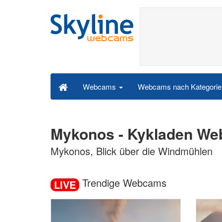
Webcams nach Kategori
Webcams
Mykonos - Kykladen W
Mykonos, Blick über die Windmühlen
Trendige Webcams
LIVE