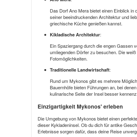
Das Dorf Ano Mera bietet einen Einblick in 
seiner beeindruckenden Architektur und lie
griechische Küche genießen kannst.
Kikladische Architektur
:
Ein Spaziergang durch die engen Gassen von 
umliegenden Dörfer zu besuchen. Die weiß g
Fotomöglichkeiten.
Traditionelle Landwirtschaft
:
Rund um Mykonos gibt es mehrere Möglichkei
Bauernhöfe bieten Führungen an, bei denen 
kulinarische Seite der Insel besser kennenz
Einzigartigkeit Mykonos' erleben
Die Umgebung von Mykonos bietet einen perfekten 
dieser Kykladeninsel. Ob du dich für antike Gesch
Erlebnisse sorgen dafür, dass deine Reise unverge