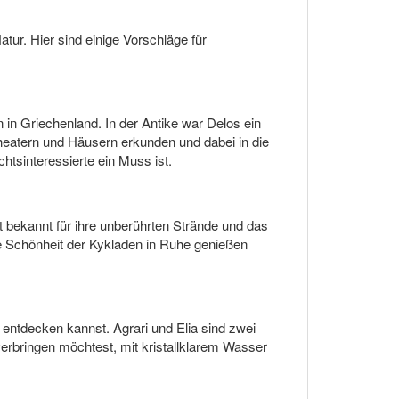
ur. Hier sind einige Vorschläge für
 in Griechenland. In der Antike war Delos ein
heatern und Häusern erkunden und dabei in die
tsinteressierte ein Muss ist.
t bekannt für ihre unberührten Strände und das
he Schönheit der Kykladen in Ruhe genießen
 entdecken kannst. Agrari und Elia sind zwei
verbringen möchtest, mit kristallklarem Wasser