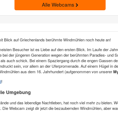
Alle Webcams
it Blick auf Griechenlands berühmte Windmühlen noch heute an!
eisten Besucher ist es Liebe auf den ersten Blick. Im Laufe der Jahr
ere bei der jüngeren Generation wegen der berühmten Paradies- und
isch als auch schick. Bei einem Spaziergang durch die engen Gassen 
druckt sein, vor allem an der Uferpromenade. Auf einem Hügel in de
n Windmühlen aus dem 16. Jahrhundert (aufgenommen von unserer
My
d
!
die Umgebung
de und das lebendige Nachtleben, hat noch viel mehr zu bieten. Wenn
t. Die Webcam zeigt dir jetzt die bezaubernden Windmühlen, aber wa