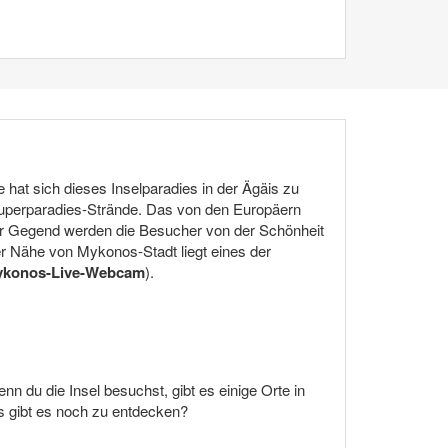
e hat sich dieses Inselparadies in der Ägäis zu
 Superparadies-Strände. Das von den Europäern
der Gegend werden die Besucher von der Schönheit
r Nähe von Mykonos-Stadt liegt eines der
konos-Live-Webcam
).
 du die Insel besuchst, gibt es einige Orte in
s gibt es noch zu entdecken?