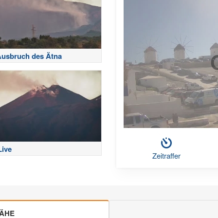
Ausbruch des Ätna
Live
Zeitraffer
NÄHE