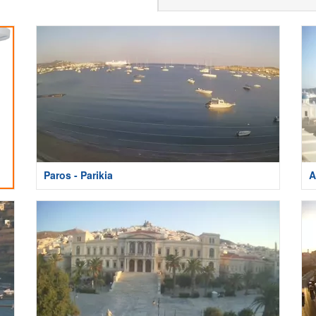
Paros - Parikia
A