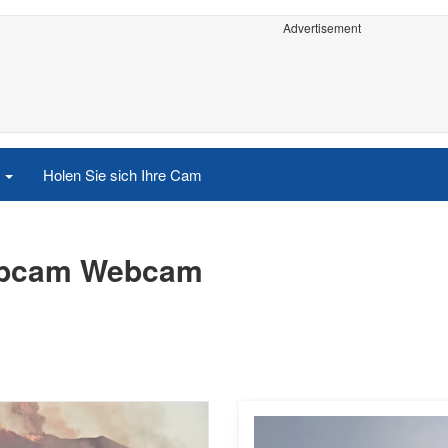
Advertisement
e
Holen Sie sich Ihre Cam
ebcam Webcam