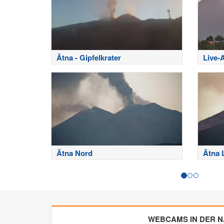
Ätna - Gipfelkrater
Live-
Ätna Nord
Ätna 
WEBCAMS IN DER 