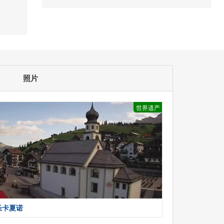
照片
世界遗产
圣卡夏诺