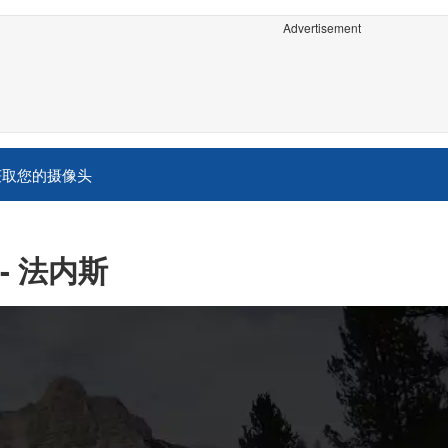
Advertisement
获取您的摄像头
- 法内斯