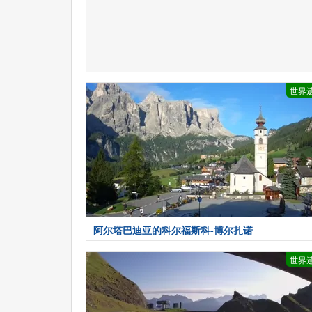
世界
阿尔塔巴迪亚的科尔福斯科-博尔扎诺
世界