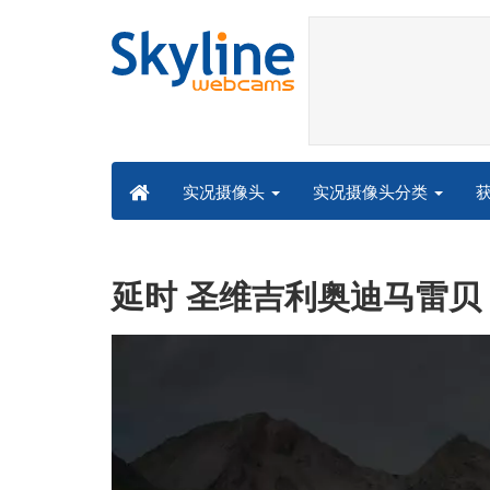
实况摄像头分类
实况摄像头
延时 圣维吉利奥迪马雷贝 