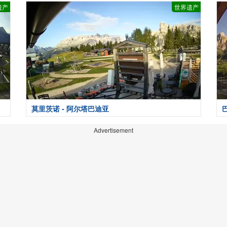
遗产
世界遗产
莫里茨诺 - 阿尔塔巴迪亚
巴
Advertisement