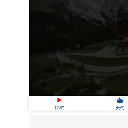
LIVE
天气