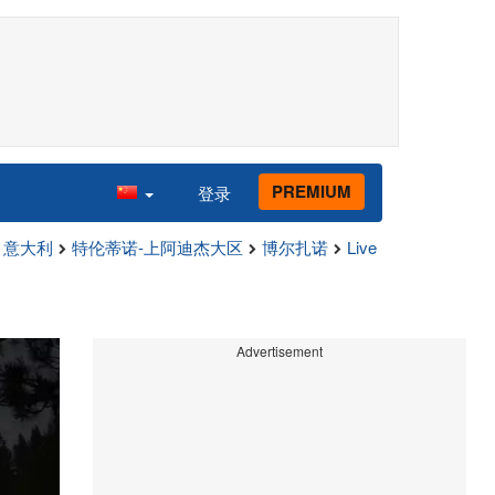
PREMIUM
登录
意大利
特伦蒂诺-上阿迪杰大区
博尔扎诺
Live
Advertisement