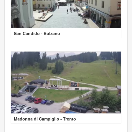
San Candido - Bolzano
Madonna di Campiglio - Trento