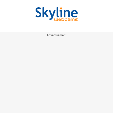
Advertisement