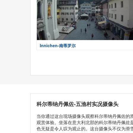
Innichen-南蒂罗尔
科尔蒂纳丹佩佐-五渔村实况摄像头
当你通过这台现场摄像头观察科尔蒂纳丹佩佐的
观赏体验。坐落在意大利北部的科尔蒂纳丹佩佐
色无疑是令人叹为观止的。这台摄像头不仅为滑