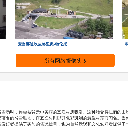
麦当娜迪坎皮格里奥-特伦托
所有网络摄像头
滑雪场时，你会被背景中美丽的五渔村所吸引。这种结合将壮丽的山
是著名的滑雪胜地，而五渔村则以其色彩斑斓的悬崖村落而闻名。当
雪爱好者提供了实时的雪况信息，也为自然景观和文化爱好者提供了