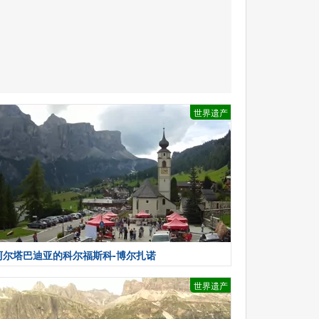
世界遗产
阿尔塔巴迪亚的科尔福斯科-博尔扎诺
世界遗产