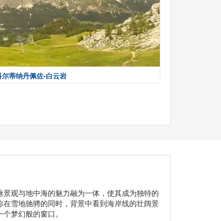
科尔蒂纳丹佩佐-白云岩
脉景观与地中海的魅力融为一体，使其成为独特的
你在雪地驰骋的同时，背景中看到海岸线的壮阔景
一个梦幻般的窗口。