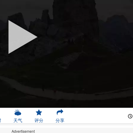
时
天气
评分
分享
Advertisement