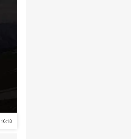
16:18