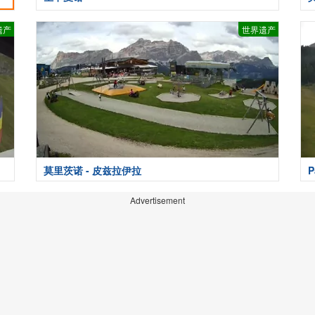
遗产
世界遗产
莫里茨诺 - 皮兹拉伊拉
P
Advertisement