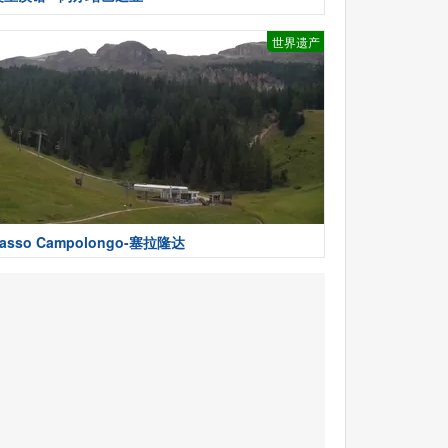
世界遗产
asso Campolongo-塞拉隆达