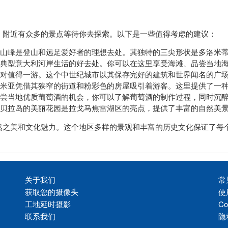
，附近有众多的景点等待你去探索。以下是一些值得考虑的建议：
山峰是登山和远足爱好者的理想去处。其独特的三尖形状是多洛米
典型意大利河岸生活的好去处。你可以在这里享受海滩、品尝当地
对值得一游。这个中世纪城市以其保存完好的建筑和世界闻名的广
米亚凭借其狭窄的街道和粉彩色的房屋吸引着游客。这里提供了一
尝当地优质葡萄酒的机会，你可以了解葡萄酒的制作过程，同时沉
贝拉岛的美丽花园是拉戈马焦雷湖区的亮点，提供了丰富的自然美
然之美和文化魅力。这个地区多样的景观和丰富的历史文化保证了每
关于我们
常
获取您的摄像头
使
工地延时摄影
Co
联系我们
隐