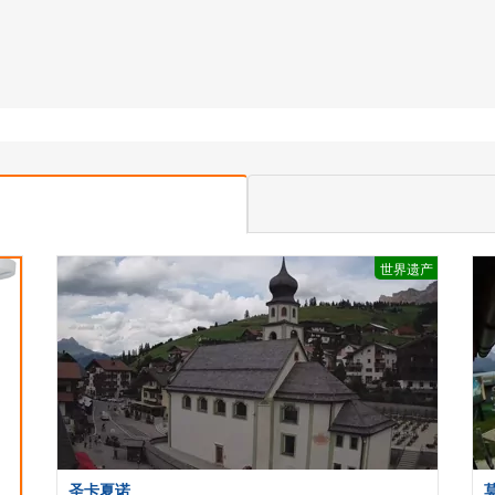
世界遗产
圣卡夏诺