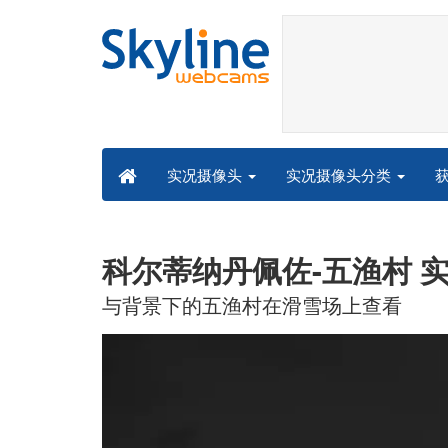
实况摄像头分类
实况摄像头
科尔蒂纳丹佩佐-五渔村 
与背景下的五渔村在滑雪场上查看