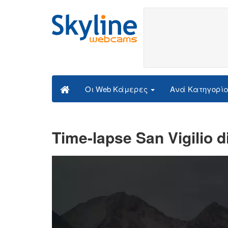
Ανά Κατηγορί
Οι Web Κάμερες
Time-lapse San Vigilio 