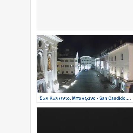
Σαν Κάντιντο, Μπολζάνο - San Candido,
Bolzano