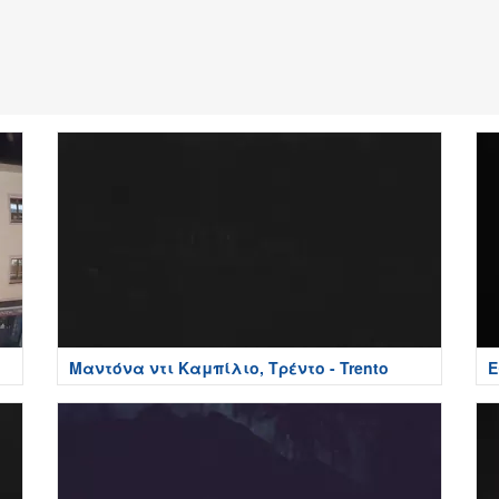
Μαντόνα ντι Καμπίλιο, Τρέντο - Trento
Ε