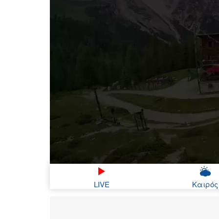
LIVE
Καιρός