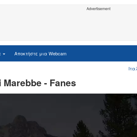
Advertisement
α
Αποκτήστε μια Webcam
Ιτα
di Marebbe - Fanes