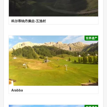
科尔蒂纳丹佩佐-五渔村
世界遗产
Arabba