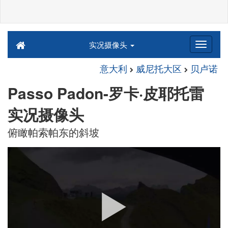
实况摄像头
意大利
威尼托大区
贝卢诺
Passo Padon-罗卡·皮耶托雷
实况摄像头
俯瞰帕索帕东的斜坡