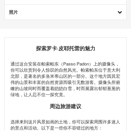
照片
探索罗卡·皮耶托雷的魅力
通过这台安装在帕索帕东（Passo Padon）上的摄像头，
你可以欣赏到令人惊叹的自然风光。帕索帕东位于意大利
北部，是著名的多洛米蒂山区的一部分。这个地方因其宏
伟的山景和丰富的自然资源而吸引无数游客。摄像头所俯
瞰的山坡间时而覆盖着皑皑白雪，时而展露出郁郁葱葱的
绿地，让人忍不住一探究竟。
周边旅游建议
选择来到这片风景如画的土地，你可以探索周围许多迷人
的景点和活动。以下是一些你不容错过的地方：