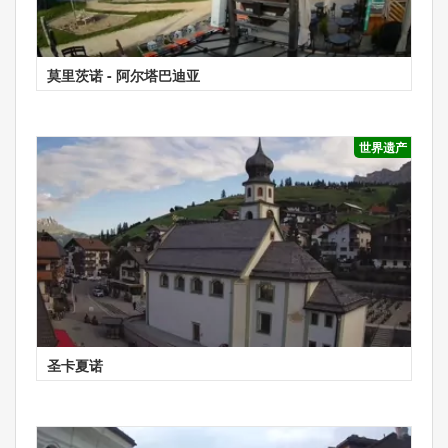
莫里茨诺 - 阿尔塔巴迪亚
世界遗产
圣卡夏诺