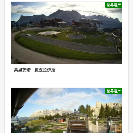
世界遗产
莫里茨诺 - 皮兹拉伊拉
世界遗产