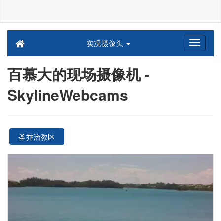
实况摄像头
百慕大的现场摄像机 -
SkylineWebcams
圣乔治教区