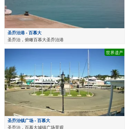
圣乔治港 - 百慕大
圣乔治，俯瞰百慕大圣乔治港
世界遗产
圣乔治镇广场 - 百慕大
圣乔治，百慕大城镇广场景观