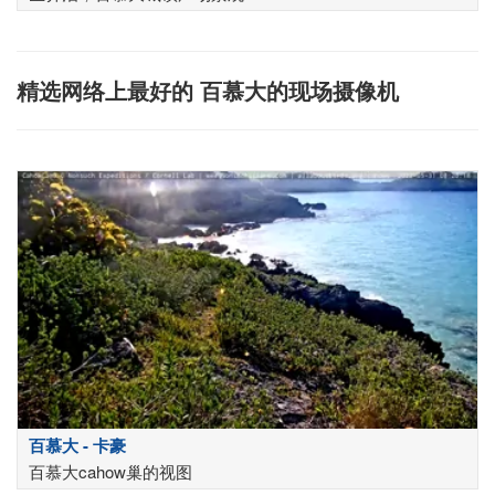
精选网络上最好的 百慕大的现场摄像机
百慕大 - 卡豪
百慕大cahow巢的视图