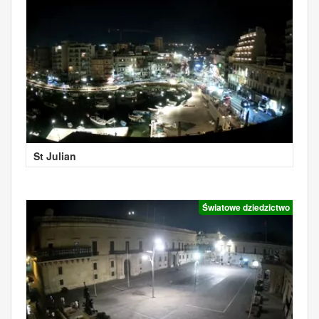
St Julian
Światowe dziedzictwo