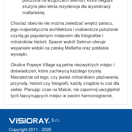
służyła jako letnia rezydencja dla arystokracji
maltańskiej.
Chociaż obecnie nie można zwiedzać wnętrz pałacu,
jego majestatyczna architektura i malownicze położenie
czynią go popularnym miejscem dla fotografów i
miłośników historii. Spacer wokół Selmun oferuje
wspaniałe widoki na zatokę Mellieħa oraz pobliskie
wysepki.
Okolice Popeye Village są pełne niezwykłych miejsc i
doświadczeń, które zachwycą każdego turystę.
Niezależnie od tego, czy jesteś miłośnikiem plażowania,
przyrody, historii czy fotografii, każdy znajdzie tu coś dla
siebie. Planując czas na Malcie, nie zapomnij uwzględnić
tych fascynujących miejsc w swoim harmonogramie.
S.r.l.
Copyright 2011 - 2026