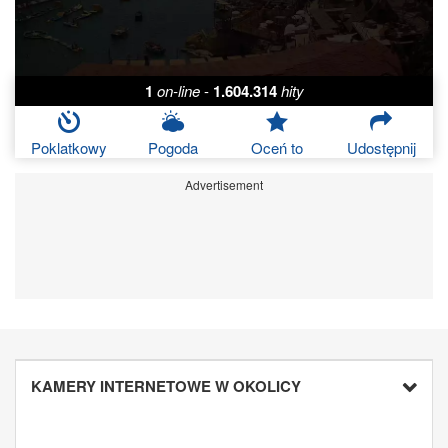
1
on-line
-
1.604.314
hity
Poklatkowy
Pogoda
Oceń to
Udostępnij
Advertisement
KAMERY INTERNETOWE W OKOLICY