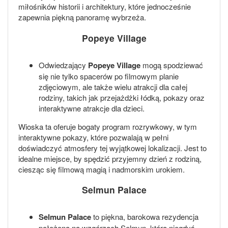
miłośników historii i architektury, które jednocześnie
zapewnia piękną panoramę wybrzeża.
Popeye Village
Odwiedzający
Popeye Village
mogą spodziewać
się nie tylko spacerów po filmowym planie
zdjęciowym, ale także wielu atrakcji dla całej
rodziny, takich jak przejażdżki łódką, pokazy oraz
interaktywne atrakcje dla dzieci.
Wioska ta oferuje bogaty program rozrywkowy, w tym
interaktywne pokazy, które pozwalają w pełni
doświadczyć atmosfery tej wyjątkowej lokalizacji. Jest to
idealne miejsce, by spędzić przyjemny dzień z rodziną,
ciesząc się filmową magią i nadmorskim urokiem.
Selmun Palace
Selmun Palace
to piękna, barokowa rezydencja
położona na wzgórzach Selmun, która niegdyś