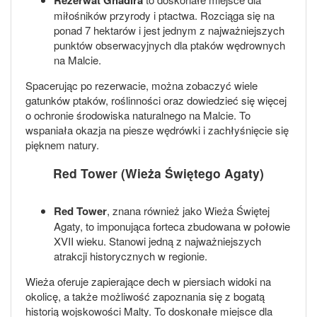
miłośników przyrody i ptactwa. Rozciąga się na
ponad 7 hektarów i jest jednym z najważniejszych
punktów obserwacyjnych dla ptaków wędrownych
na Malcie.
Spacerując po rezerwacie, można zobaczyć wiele
gatunków ptaków, roślinności oraz dowiedzieć się więcej
o ochronie środowiska naturalnego na Malcie. To
wspaniała okazja na piesze wędrówki i zachłyśnięcie się
pięknem natury.
Red Tower (Wieża Świętego Agaty)
Red Tower
, znana również jako Wieża Świętej
Agaty, to imponująca forteca zbudowana w połowie
XVII wieku. Stanowi jedną z najważniejszych
atrakcji historycznych w regionie.
Wieża oferuje zapierające dech w piersiach widoki na
okolicę, a także możliwość zapoznania się z bogatą
historią wojskowości Malty. To doskonałe miejsce dla