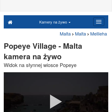
Kamery na żywo
Malta
Malta
Mellieha
Popeye Village - Malta
kamera na żywo
Widok na słynnej wiosce Popeye