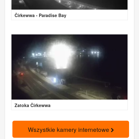
Ċirkewwa - Paradise Bay
Zatoka Ċirkewwa
Wszystkie kamery internetowe