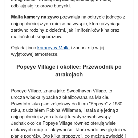
odbijają się kolorowe budynki.
Malta kamery na zywo
pozwalaja na odkrycie jednego z
najpopularniejszych miejsc na wyspie, ktore przyciąga
zarówno rodziny z dziećmi, jak i miłośników kina oraz
maltańskich krajobrazów.
Ogladaj inne
kamery w Malta
i zanurz się w jej
wyjątkowej atmosferze.
Popeye Village i okolice: Przewodnik po
atrakcjach
Popeye Village, znana jako Sweethaven Village, to
urocza wioska rybacka zlokalizowana na Malcie.
Powstała jako plan zdjęciowy do filmu "Popeye" z 1980
roku, z udziałem Robina Williamsa, i stała się jedną z
najpopularniejszych atrakcji turystycznych wyspy.
Jednak okolice Popeye Village również oferują wiele
ciekawych miejsc i aktywności, które warto uwzględnić w
planie podróży. Oto kilka propozycji, co można zwiedzić i