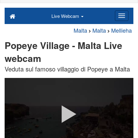
Live Webcam
Malta
Malta
Mellieha
Popeye Village - Malta Live
webcam
Veduta sul famoso villaggio di Popeye a Malta