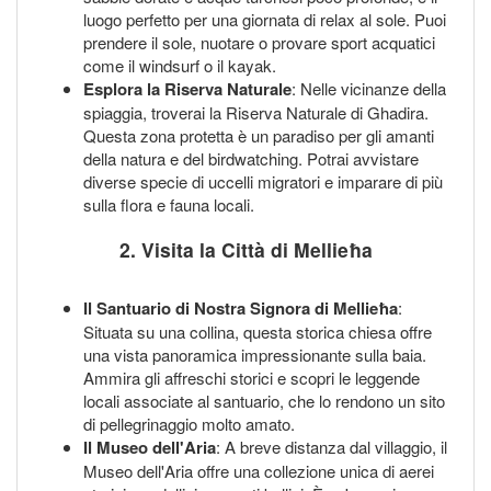
luogo perfetto per una giornata di relax al sole. Puoi
prendere il sole, nuotare o provare sport acquatici
come il windsurf o il kayak.
Esplora la Riserva Naturale
: Nelle vicinanze della
spiaggia, troverai la Riserva Naturale di Ghadira.
Questa zona protetta è un paradiso per gli amanti
della natura e del birdwatching. Potrai avvistare
diverse specie di uccelli migratori e imparare di più
sulla flora e fauna locali.
2. Visita la Città di Mellieħa
Il Santuario di Nostra Signora di Mellieħa
:
Situata su una collina, questa storica chiesa offre
una vista panoramica impressionante sulla baia.
Ammira gli affreschi storici e scopri le leggende
locali associate al santuario, che lo rendono un sito
di pellegrinaggio molto amato.
Il Museo dell'Aria
: A breve distanza dal villaggio, il
Museo dell'Aria offre una collezione unica di aerei