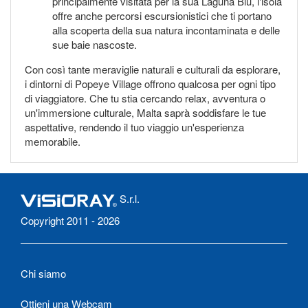
principalmente visitata per la sua Laguna Blu, l'isola
offre anche percorsi escursionistici che ti portano
alla scoperta della sua natura incontaminata e delle
sue baie nascoste.
Con così tante meraviglie naturali e culturali da esplorare,
i dintorni di Popeye Village offrono qualcosa per ogni tipo
di viaggiatore. Che tu stia cercando relax, avventura o
un'immersione culturale, Malta saprà soddisfare le tue
aspettative, rendendo il tuo viaggio un'esperienza
memorabile.
S.r.l.
Copyright 2011 - 2026
Chi siamo
Ottieni una Webcam