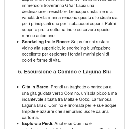
immersioni troveranno Għar Lapsi una
destinazione irresistibile. Le acque cristalline e la
varietà di vita marina rendono questo sito ideale sia
per i principianti che per i subacquei esperti. Potrai
scoprire grotte sottomarine e osservare specie
marine autoctone.
Snorkeling tra le Rocce
: Se preferisci restare
vicino alla superficie, lo snorkeling è un'opzione
eccellente per esplorare i fondali marini pieni di
colori e forme di vita.
5. Escursione a Comino e Laguna Blu
Gita in Barco
: Prendi un traghetto o partecipa a
una gita guidata verso Comino, un'isola piccola ma
incantevole situata tra Malta e Gozo. La famosa
Laguna Blu di Comino è rinomata per le sue acque
limpide e azzurre che sembrano uscite da una
cartolina.
Esplora a Piedi
: Anche se Comino è