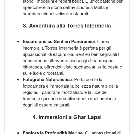
storici, modellini e reperti bellici. È un'occasione per
ripercorrere la storia dell'aviazione a Malta e
ammirare alcuni velivoli restaurati.
3. Avventura alla Torres Infermeria
Escursione su Sentieri Panoramici
: L'area
intorno alla Torres Infermeria è perfetta per gli
appassionati di escursioni. Sentieri ben segnalati ti
condurranno attraverso paesaggi di campagna
pittoresca, offrendoti viste spettacolari sulla costa e
sulle isole circostanti.
Fotografia Naturalistica
: Porta con te la
fotocamera e immortala la bellezza naturale della
regione. I panorami mozzafiato e la luce del
tramonto qui sono semplicemente spettacolari e
degni di essere catturati.
4. Immersioni a Għar Lapsi
Esplora le Profondità Marine
: Gli appassionati di