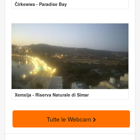
Ċirkewwa - Paradise Bay
Xemxija - Riserva Naturale di Simar
Tutte le Webcam