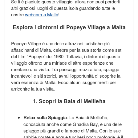
Se ti è piaciuto questo villaggio, allora non puoi perderti
altri graziosi luoghi di questa isola guardando tutte le
nostre
webcam a Malta
!
Esplora i dintorni di Popeye Village a Malta
Popeye Village è una delle attrazioni turistiche più
affascinanti di Malta, celebre per la sua storia come set
del film "Popeye" del 1980. Tuttavia, i dintorni di questo
villaggio offrono una miriade di altre esperienze che
meritano una visita. Tra paesaggi mozzafiato, spiagge
incantevoli e siti storici, avrai l'opportunità di scoprire la
vera essenza di Malta. Ecco alcuni suggerimenti per
arricchire la tua visita.
1. Scopri la Baia di Mellieħa
Relax sulla Spiaggia
: La Baia di Mellieħa,
conosciuta anche come Ghadira Bay, è una delle
spiagge più grandi e famose di Malta. Con le sue
sabbie dorate e acque turchesi poco profonde, è il