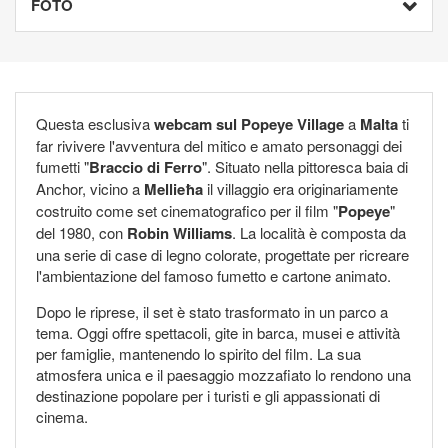
FOTO
Questa esclusiva
webcam sul Popeye Village
a
Malta
ti
far rivivere l'avventura del mitico e amato personaggi dei
fumetti "
Braccio di Ferro
". Situato nella pittoresca baia di
Anchor, vicino a
Mellieħa
il villaggio era originariamente
costruito come set cinematografico per il film "
Popeye
"
del 1980, con
Robin Williams
. La località è composta da
una serie di case di legno colorate, progettate per ricreare
l'ambientazione del famoso fumetto e cartone animato.
Dopo le riprese, il set è stato trasformato in un parco a
tema. Oggi offre spettacoli, gite in barca, musei e attività
per famiglie, mantenendo lo spirito del film. La sua
atmosfera unica e il paesaggio mozzafiato lo rendono una
destinazione popolare per i turisti e gli appassionati di
cinema.