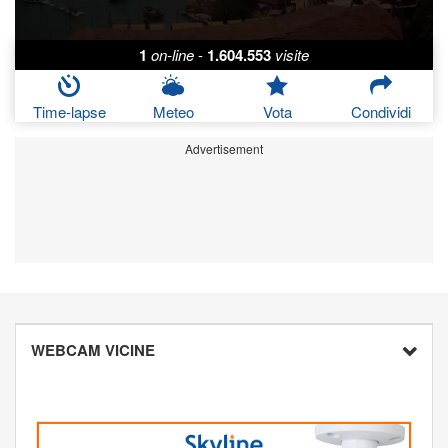
1
on-line
-
1.604.553
visite
Time-lapse
Meteo
Vota
Condividi
Advertisement
WEBCAM VICINE