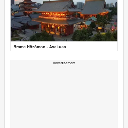
Brama Hōzōmon - Asakusa
Advertisement