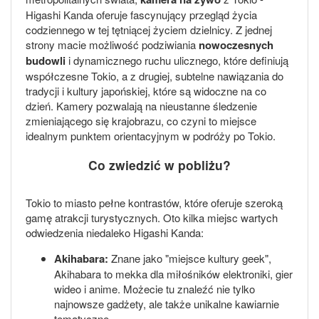
Higashi Kanda oferuje fascynujący przegląd życia
codziennego w tej tętniącej życiem dzielnicy. Z jednej
strony macie możliwość podziwiania
nowoczesnych
budowli
i dynamicznego ruchu ulicznego, które definiują
współczesne Tokio, a z drugiej, subtelne nawiązania do
tradycji i kultury japońskiej, które są widoczne na co
dzień. Kamery pozwalają na nieustanne śledzenie
zmieniającego się krajobrazu, co czyni to miejsce
idealnym punktem orientacyjnym w podróży po Tokio.
Co zwiedzić w pobliżu?
Tokio to miasto pełne kontrastów, które oferuje szeroką
gamę atrakcji turystycznych. Oto kilka miejsc wartych
odwiedzenia niedaleko Higashi Kanda:
Akihabara:
Znane jako "miejsce kultury geek",
Akihabara to mekka dla miłośników elektroniki, gier
wideo i anime. Możecie tu znaleźć nie tylko
najnowsze gadżety, ale także unikalne kawiarnie
tematyczne.