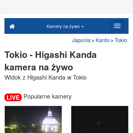
Kamery na żywo
Japonia
Kanto
Tokio
Tokio - Higashi Kanda
kamera na żywo
Widok z Higashi Kanda w Tokio
Popularne kamery
LIVE