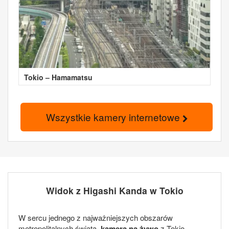
Tokio – Hamamatsu
Wszystkie kamery internetowe
Widok z Higashi Kanda w Tokio
W sercu jednego z najważniejszych obszarów
metropolitalnych świata,
kamera na żywo
z Tokio -