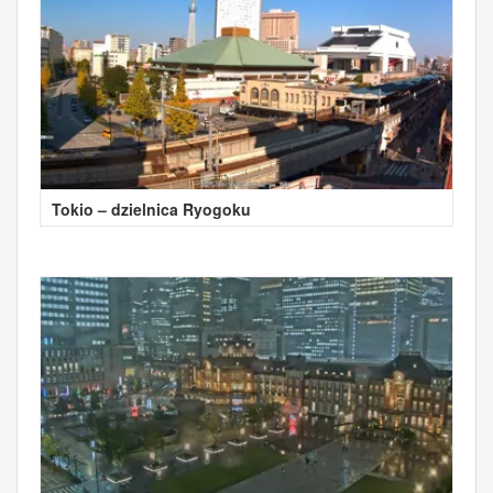
Tokio – dzielnica Ryogoku