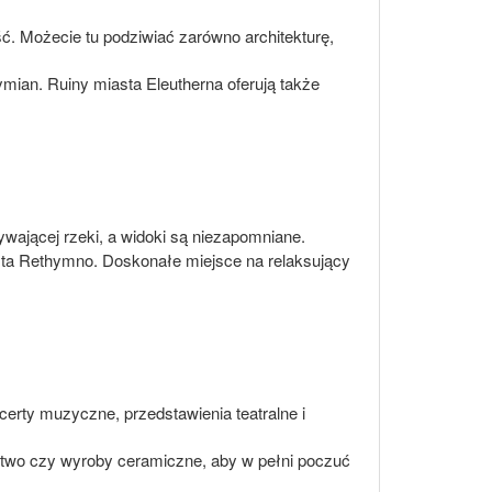
ść. Możecie tu podziwiać zarówno architekturę,
mian. Ruiny miasta Eleutherna oferują także
wającej rzeki, a widoki są niezapomniane.
asta Rethymno. Doskonałe miejsce na relaksujący
certy muzyczne, przedstawienia teatralne i
ctwo czy wyroby ceramiczne, aby w pełni poczuć