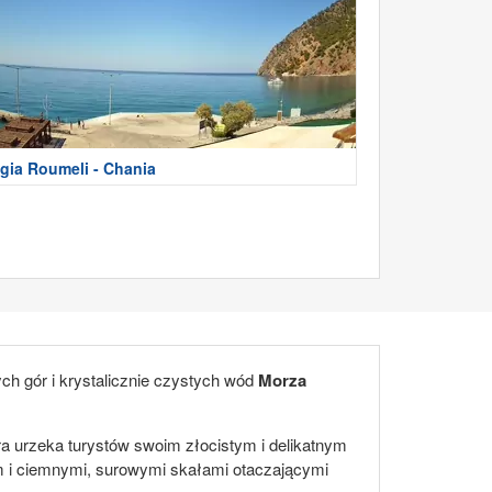
gia Roumeli - Chania
ch gór i krystalicznie czystych wód
Morza
ra urzeka turystów swoim złocistym i delikatnym
em i ciemnymi, surowymi skałami otaczającymi