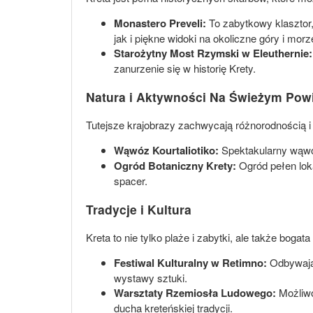
Monastero Preveli:
To zabytkowy klasztor,
jak i piękne widoki na okoliczne góry i morz
Starożytny Most Rzymski w Eleuthernie:
zanurzenie się w historię Krety.
Natura i Aktywności Na Świeżym Powi
Tutejsze krajobrazy zachwycają różnorodnością i
Wąwóz Kourtaliotiko:
Spektakularny wąwóz
Ogród Botaniczny Krety:
Ogród pełen lok
spacer.
Tradycje i Kultura
Kreta to nie tylko plaże i zabytki, ale także bogata
Festiwal Kulturalny w Retimno:
Odbywając
wystawy sztuki.
Warsztaty Rzemiosła Ludowego:
Możliwo
ducha kreteńskiej tradycji.