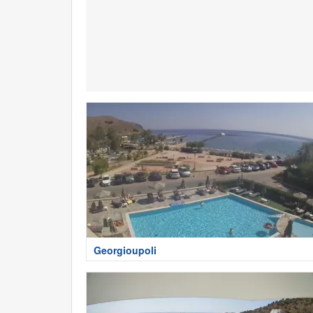
Georgioupoli