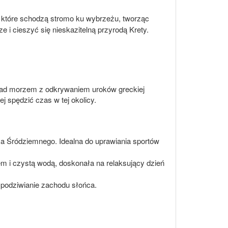
, które schodzą stromo ku wybrzeżu, tworząc
 i cieszyć się nieskazitelną przyrodą Krety.
k nad morzem z odkrywaniem uroków greckiej
ej spędzić czas w tej okolicy.
za Śródziemnego. Idealna do uprawiania sportów
em i czystą wodą, doskonała na relaksujący dzień
i podziwianie zachodu słońca.