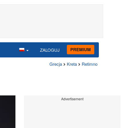
PREMIUM
ZALOGUJ
Grecja
Kreta
Retimno
Advertisement