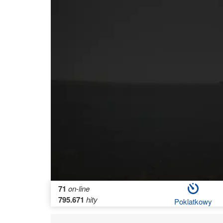
71
on-line
795.671
hity
Poklatkowy