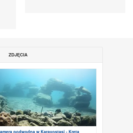
ZDJĘCIA
amera podwodna w Karavostasi - Kreta