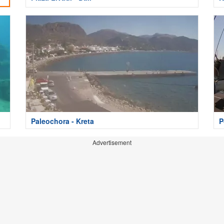
Paleochora - Kreta
P
Advertisement