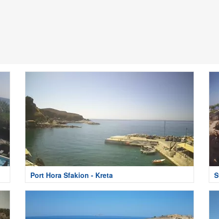
Port Hora Sfakion - Kreta
S