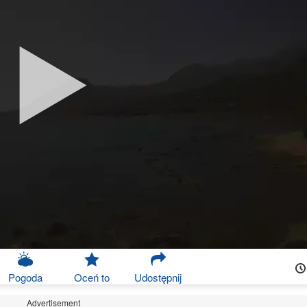
Pogoda
Oceń to
Udostępnij
Advertisement