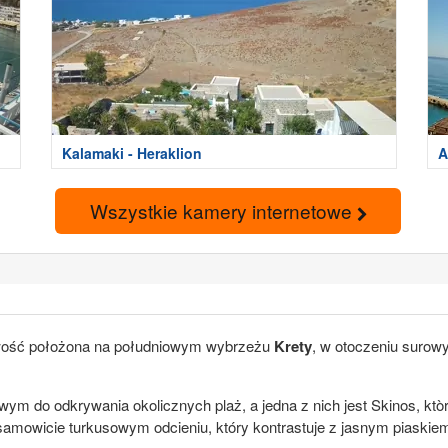
Kalamaki - Heraklion
A
Wszystkie kamery internetowe
cowość położona na południowym wybrzeżu
Krety
, w otoczeniu surowy
m do odkrywania okolicznych plaż, a jedna z nich jest Skinos, ktò
iesamowicie turkusowym odcieniu, który kontrastuje z jasnym piaski