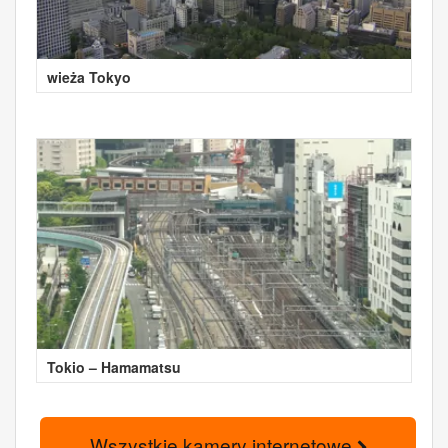
wieża Tokyo
Tokio – Hamamatsu
Wszystkie kamery internetowe