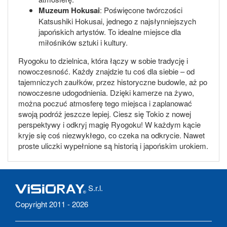
Muzeum Hokusai
: Poświęcone twórczości
Katsushiki Hokusai, jednego z najsłynniejszych
japońskich artystów. To idealne miejsce dla
miłośników sztuki i kultury.
Ryogoku to dzielnica, która łączy w sobie tradycję i
nowoczesność. Każdy znajdzie tu coś dla siebie – od
tajemniczych zaułków, przez historyczne budowle, aż po
nowoczesne udogodnienia. Dzięki kamerze na żywo,
można poczuć atmosferę tego miejsca i zaplanować
swoją podróż jeszcze lepiej. Ciesz się Tokio z nowej
perspektywy i odkryj magię Ryogoku! W każdym kącie
kryje się coś niezwykłego, co czeka na odkrycie. Nawet
proste uliczki wypełnione są historią i japońskim urokiem.
S.r.l.
Copyright 2011 - 2026