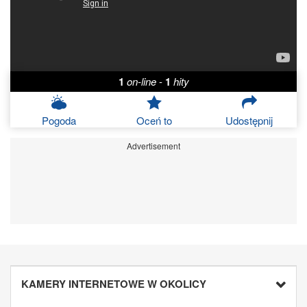
1
on-line
-
1
hity
Pogoda
Oceń to
Udostępnij
Advertisement
KAMERY INTERNETOWE W OKOLICY