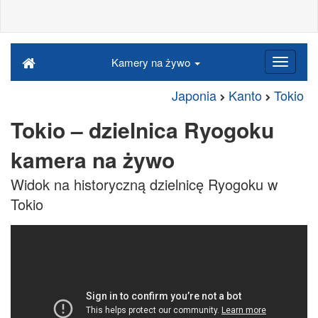
Kamery na żywo
Japonia
Kanto
Tokio
Tokio – dzielnica Ryogoku
kamera na żywo
Widok na historyczną dzielnicę Ryogoku w
Tokio