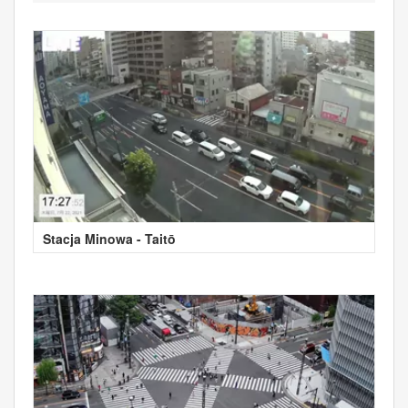
Stacja Minowa - Taitō