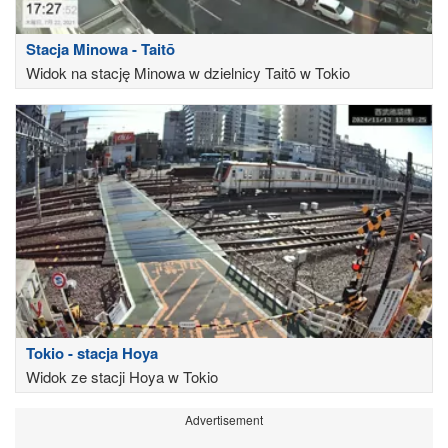
Stacja Minowa - Taitō
Widok na stację Minowa w dzielnicy Taitō w Tokio
Tokio - stacja Hoya
Widok ze stacji Hoya w Tokio
Advertisement