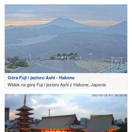
Góra Fuji i jezioro Ashi - Hakone
Widok na górę Fuji i jezioro Ashi z Hakone, Japonia