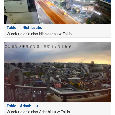
Tokio — Nishiazabu
Widok na dzielnicę Nishiazabu w Tokio
Tokio - Adachi-ku
Widok na dzielnicę Adachi-ku w Tokio