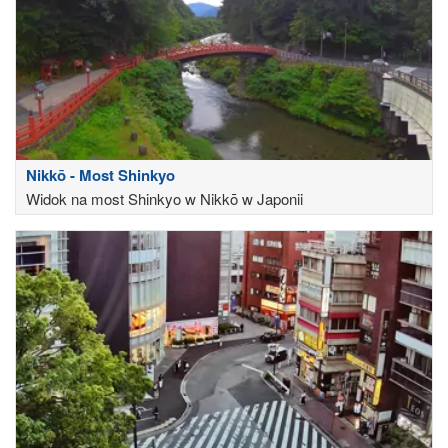
Nikkō - Most Shinkyo
Widok na most Shinkyo w Nikkō w Japonii