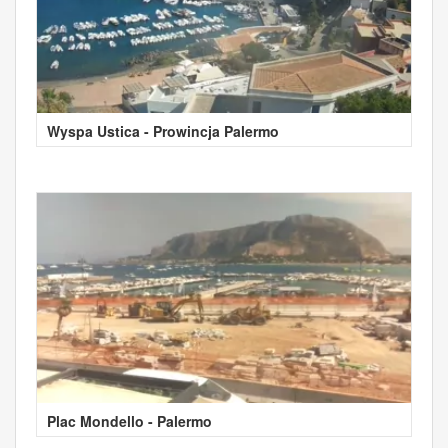
Wyspa Ustica - Prowincja Palermo
Plac Mondello - Palermo