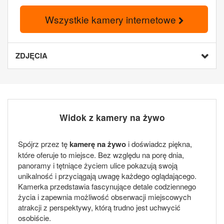
Wszystkie kamery internetowe
ZDJĘCIA
Widok z kamery na żywo
Spójrz przez tę
kamerę na żywo
i doświadcz piękna,
które oferuje to miejsce. Bez względu na porę dnia,
panoramy i tętniące życiem ulice pokazują swoją
unikalność i przyciągają uwagę każdego oglądającego.
Kamerka przedstawia fascynujące detale codziennego
życia i zapewnia możliwość obserwacji miejscowych
atrakcji z perspektywy, którą trudno jest uchwycić
osobiście.