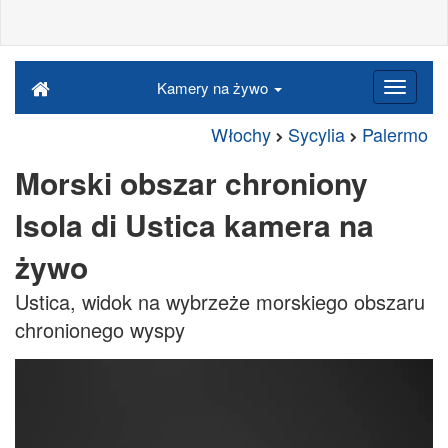
Kamery na żywo
Włochy
Sycylia
Palermo
Morski obszar chroniony
Isola di Ustica kamera na
żywo
Ustica, widok na wybrzeże morskiego obszaru
chronionego wyspy