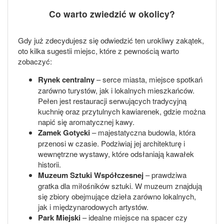
Co warto zwiedzić w okolicy?
Gdy już zdecydujesz się odwiedzić ten urokliwy zakątek,
oto kilka sugestii miejsc, które z pewnością warto
zobaczyć:
Rynek centralny
– serce miasta, miejsce spotkań
zarówno turystów, jak i lokalnych mieszkańców.
Pełen jest restauracji serwujących tradycyjną
kuchnię oraz przytulnych kawiarenek, gdzie można
napić się aromatycznej kawy.
Zamek Gotycki
– majestatyczna budowla, która
przenosi w czasie. Podziwiaj jej architekturę i
wewnętrzne wystawy, które odsłaniają kawałek
historii.
Muzeum Sztuki Współczesnej
– prawdziwa
gratka dla miłośników sztuki. W muzeum znajdują
się zbiory obejmujące dzieła zarówno lokalnych,
jak i międzynarodowych artystów.
Park Miejski
– idealne miejsce na spacer czy