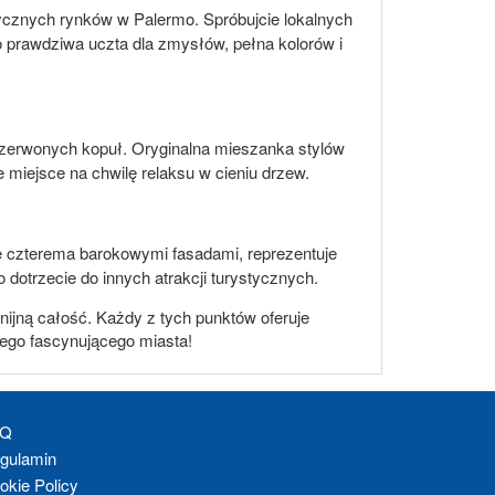
stycznych rynków w Palermo. Spróbujcie lokalnych
o prawdziwa uczta dla zmysłów, pełna kolorów i
i czerwonych kopuł. Oryginalna mieszanka stylów
miejsce na chwilę relaksu w cieniu drzew.
e czterema barokowymi fasadami, reprezentuje
o dotrzecie do innych atrakcji turystycznych.
nijną całość. Każdy z tych punktów oferuje
tego fascynującego miasta!
AQ
gulamin
okie Policy