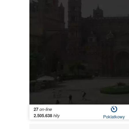
27
on-line
2.505.638
hity
Poklatkowy