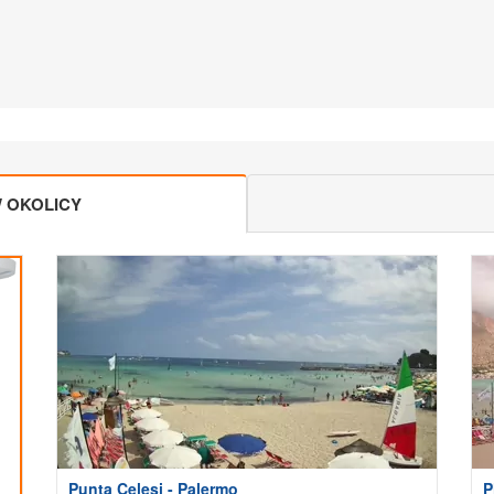
 OKOLICY
Punta Celesi - Palermo
P