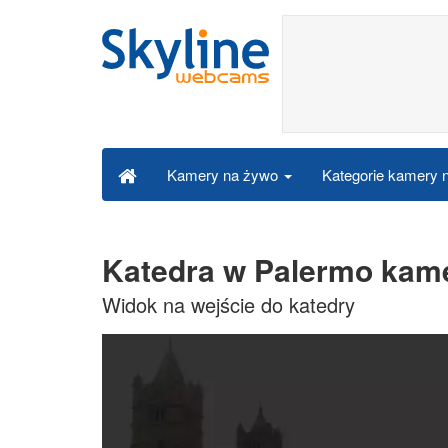
Kategorie kamery
Kamery na żywo
Katedra w Palermo kam
Widok na wejście do katedry