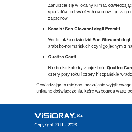
Zanurzcie się w lokalny klimat, odwiedzają
specjałów, od świeżych owoców morza po t
zapachów.
Kościół San Giovanni degli Eremiti
Warto także odwiedzić
San Giovanni degli
arabsko-normańskich czyni go jednym z naj
Quattro Canti
Niedaleko katedry znajdziecie
Quattro Can
cztery pory roku i cztery hiszpańskie władz
Odwiedzając te miejsca, poczujecie wyjątkowego d
unikalne doświadczenia, które wzbogacą wasz pob
S.r.l.
Copyright 2011 - 2026