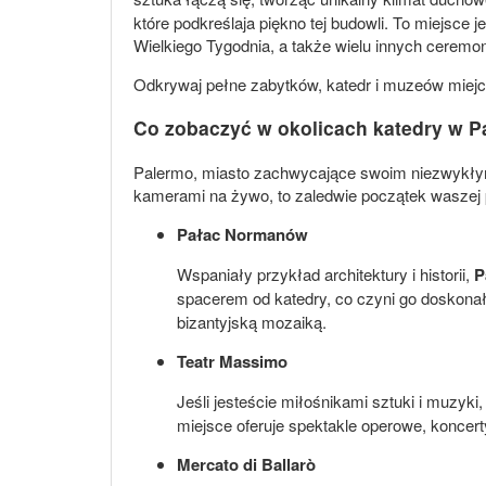
które podkreślaja piękno tej budowli. To miejsce
Wielkiego Tygodnia, a także wielu innych ceremoni
Odkrywaj pełne zabytków, katedr i muzeów miejcs
Co zobaczyć w okolicach katedry w P
Palermo, miasto zachwycające swoim niezwykłym d
kamerami na żywo, to zaledwie początek waszej p
Pałac Normanów
Wspaniały przykład architektury i historii,
P
spacerem od katedry, co czyni go doskon
bizantyjską mozaiką.
Teatr Massimo
Jeśli jesteście miłośnikami sztuki i muzyki
miejsce oferuje spektakle operowe, koncert
Mercato di Ballarò