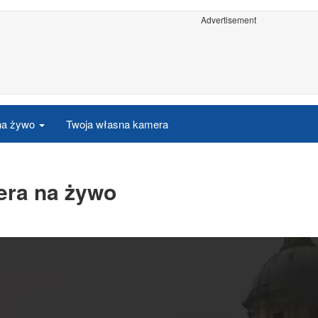
Advertisement
 na żywo
Twoja własna kamera
era na żywo