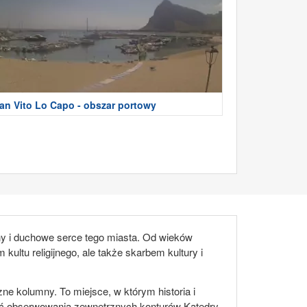
an Vito Lo Capo - obszar portowy
zny i duchowe serce tego miasta. Od wieków
kultu religijnego, ale także skarbem kultury i
ne kolumny. To miejsce, w którym historia i
ść obserwowania zewnętrznych konturów Katedry