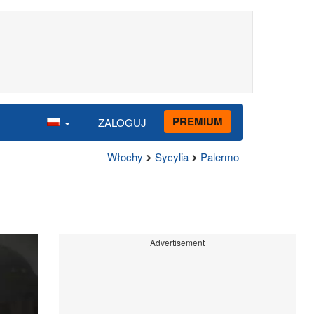
PREMIUM
ZALOGUJ
Włochy
Sycylia
Palermo
Advertisement