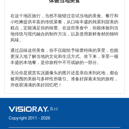
体验当地美食
在这个地区旅行，当然不能错过尝试当地的美食。餐厅和
小吃摊提供丰富的传统菜肴，从口味丰盛的炖菜到甜美的
糕点，定能满足你的味蕾。在这些美食中，你能体验到当
地传统与现代融合的制作方法，以及使用新鲜食材的独特
风味。
通过品味这些美食，你不仅能给予味蕾特殊的享受，也能
更深入地了解当地的文化和生活方式。坐下来，享受一顿
丰盛的本地餐，是你旅程中不可或缺的一部分。
无论你是观赏实况摄像头的图片还是亲自来到此地，都会
被周围的美丽与多样性所吸引。准备好探索未知的旅程，
并收获满满的美好回忆吧！
S.r.l.
Copyright 2011 - 2026