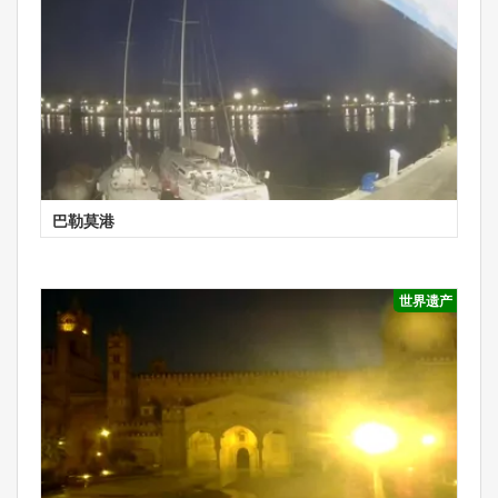
巴勒莫港
世界遗产