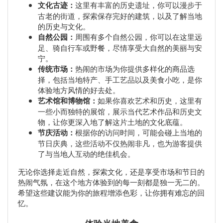
文化古迹：
这里有丰富的历史遗址，你可以漫步于
古老的街道，探索保存完好的建筑，以及了解当地
的历史与文化。
自然公园：
周围有多个自然公园，你可以在这里远
足、骑自行车或野餐，尽情享受大自然的美丽与安
宁。
传统市场：
热闹的市场为你提供多样化的商品选
择，包括当地特产、手工艺品以及美食小吃，是你
体验地方风情的好去处。
艺术馆和博物馆：
如果你喜欢艺术和历史，这里有
一些小而独特的展馆，展示当代艺术作品和历史文
物，让你更深入地了解这片土地的文化底蕴。
节庆活动：
根据你的访问时间，可能会碰上当地的
节日庆典，这些活动不仅热闹非凡，也为游客提供
了与当地人互动的绝佳机会。
无论你选择走近自然，探索文化，还是享受市场和节日的
热闹气氛，在这个地方体验到的每一刻都是独一无二的。
希望这些建议能为你的旅程增添色彩，让你拥有难忘的回
忆。