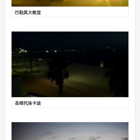
巴勒莫大教堂
圣维托洛卡波